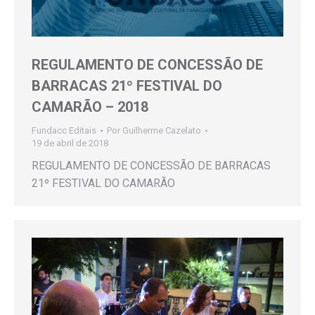
REGULAMENTO DE CONCESSÃO DE
BARRACAS 21º FESTIVAL DO
CAMARÃO – 2018
Fundacc Editais
Por
Guilherme Cazelato
19 de abril de 2018
REGULAMENTO DE CONCESSÃO DE BARRACAS
21º FESTIVAL DO CAMARÃO