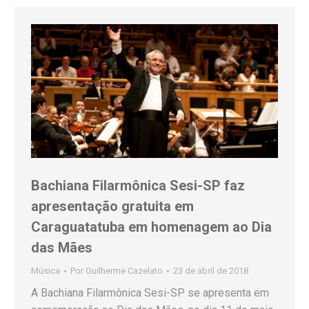
Bachiana Filarmônica Sesi-SP faz
apresentação gratuita em
Caraguatatuba em homenagem ao Dia
das Mães
Música
Por
Guilherme Cazelato
23 de abril de 2018
A Bachiana Filarmônica Sesi-SP se apresenta em