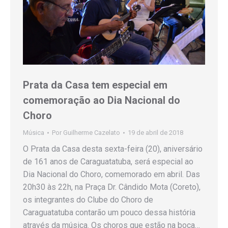
Prata da Casa tem especial em
comemoração ao Dia Nacional do
Choro
Música
Por
Guilherme Cazelato
19 de abril de 2018
O Prata da Casa desta sexta-feira (20), aniversário
de 161 anos de Caraguatatuba, será especial ao
Dia Nacional do Choro, comemorado em abril. Das
20h30 às 22h, na Praça Dr. Cândido Mota (Coreto),
os integrantes do Clube do Choro de
Caraguatatuba contarão um pouco dessa história
através da música. Os choros que estão na boca…