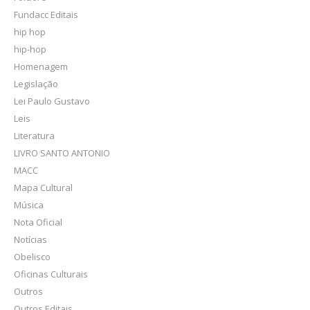
Fundacc Editais
hip hop
hip-hop
Homenagem
Legislação
Lei Paulo Gustavo
Leis
Literatura
LIVRO SANTO ANTONIO
MACC
Mapa Cultural
Música
Nota Oficial
Notícias
Obelisco
Oficinas Culturais
Outros
Outros Editais