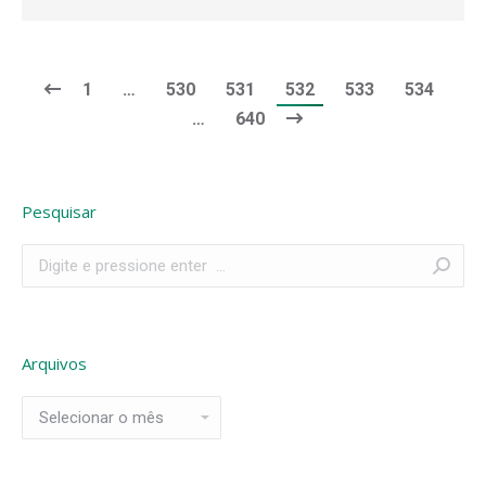
1
…
530
531
532
533
534
…
640
Pesquisar
Search:
Arquivos
Arquivos