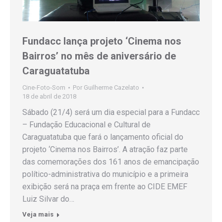
Fundacc lança projeto ‘Cinema nos
Bairros’ no mês de aniversário de
Caraguatatuba
Cine-Foto-Som
Por
Guilherme Cazelato
18 de abril de 2018
Sábado (21/4) será um dia especial para a Fundacc
– Fundação Educacional e Cultural de
Caraguatatuba que fará o lançamento oficial do
projeto ‘Cinema nos Bairros’. A atração faz parte
das comemorações dos 161 anos de emancipação
político-administrativa do município e a primeira
exibição será na praça em frente ao CIDE EMEF
Luiz Silvar do…
Veja mais