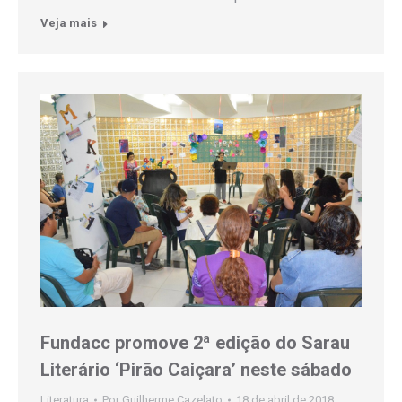
Veja mais
Fundacc promove 2ª edição do Sarau
Literário ‘Pirão Caiçara’ neste sábado
Literatura
Por
Guilherme Cazelato
18 de abril de 2018