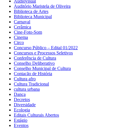
Audiovisual
Auditório Maristela de Oliveira
Biblioteca de Artes
Biblioteca Municipal
Carnaval
Cerâmica
Cine-Foto-Som
Cinema
Circo
Concurso Público – Edital 01/2022
Concursos e Processos Seletivos
Conferência de Cultura
Conselho Deliberativo
Conselho Municipal de Cultura
Contação de História
Cultura afro
Cultura Tradicional
cultura urbana
Dança
Decretos
Diversidade
Ecologia
Editais Culturais Abertos
Estágio
Eventos