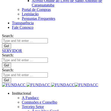
Acesso Online ao Livro de Santo Antônio de
Caraguatatuba
Portal de Compras
Legislação
Perguntas Frequentes
Transparência
Fale Conosco
Search:
SERVIDOR
Search:
Search:
Institucional
A Fundacc
Comissões e Conselho
Terceiro Setor