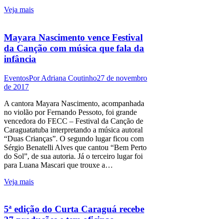
Veja mais
Mayara Nascimento vence Festival
da Canção com música que fala da
infância
Eventos
Por
Adriana Coutinho
27 de novembro
de 2017
A cantora Mayara Nascimento, acompanhada
no violão por Fernando Pessoto, foi grande
vencedora do FECC – Festival da Canção de
Caraguatatuba interpretando a música autoral
“Duas Crianças”. O segundo lugar ficou com
Sérgio Benatelli Alves que cantou “Bem Perto
do Sol”, de sua autoria. Já o terceiro lugar foi
para Luana Mascari que trouxe a…
Veja mais
5ª edição do Curta Caraguá recebe