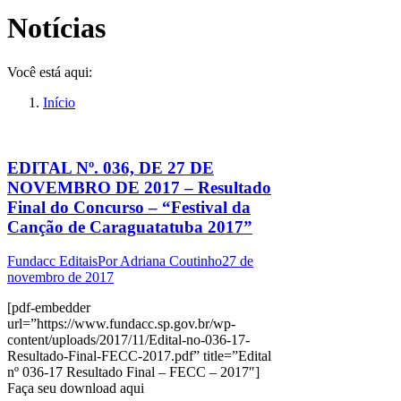
Notícias
Você está aqui:
Início
EDITAL Nº. 036, DE 27 DE
NOVEMBRO DE 2017 – Resultado
Final do Concurso – “Festival da
Canção de Caraguatatuba 2017”
Fundacc Editais
Por
Adriana Coutinho
27 de
novembro de 2017
[pdf-embedder
url=”https://www.fundacc.sp.gov.br/wp-
content/uploads/2017/11/Edital-no-036-17-
Resultado-Final-FECC-2017.pdf” title=”Edital
nº 036-17 Resultado Final – FECC – 2017″]
Faça seu download aqui