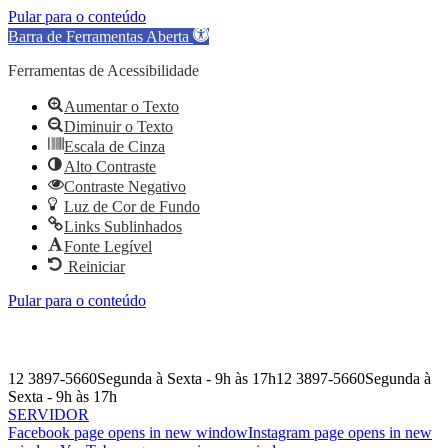
Pular para o conteúdo
Barra de Ferramentas Aberta
Ferramentas de Acessibilidade
Aumentar o Texto
Diminuir o Texto
Escala de Cinza
Alto Contraste
Contraste Negativo
Luz de Cor de Fundo
Links Sublinhados
Fonte Legível
Reiniciar
Pular para o conteúdo
12 3897-5660
Segunda à Sexta - 9h às 17h
12 3897-5660
Segunda à
Sexta - 9h às 17h
SERVIDOR
Facebook page opens in new window
Instagram page opens in new