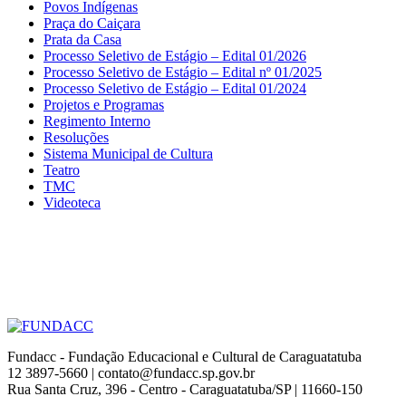
Povos Indígenas
Praça do Caiçara
Prata da Casa
Processo Seletivo de Estágio – Edital 01/2026
Processo Seletivo de Estágio – Edital nº 01/2025
Processo Seletivo de Estágio – Edital 01/2024
Projetos e Programas
Regimento Interno
Resoluções
Sistema Municipal de Cultura
Teatro
TMC
Videoteca
Fundacc - Fundação Educacional e Cultural de Caraguatatuba
12 3897-5660 | contato@fundacc.sp.gov.br
Rua Santa Cruz, 396 - Centro - Caraguatatuba/SP | 11660-150