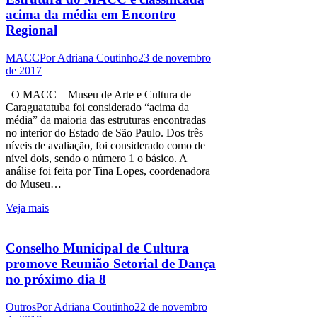
acima da média em Encontro
Regional
MACC
Por
Adriana Coutinho
23 de novembro
de 2017
O MACC – Museu de Arte e Cultura de
Caraguatatuba foi considerado “acima da
média” da maioria das estruturas encontradas
no interior do Estado de São Paulo. Dos três
níveis de avaliação, foi considerado como de
nível dois, sendo o número 1 o básico. A
análise foi feita por Tina Lopes, coordenadora
do Museu…
Veja mais
Conselho Municipal de Cultura
promove Reunião Setorial de Dança
no próximo dia 8
Outros
Por
Adriana Coutinho
22 de novembro