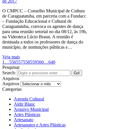
de 2017
O CMPCC – Conselho Municipal de Cultura
de Caraguatatuba, em parceria com a Fundacc
– Fundação Educacional e Cultural de
Caraguatatuba, convoca os agentes de dança
para uma reunião setorial no dia 08/12, às 19h,
na Videoteca Lúcio Braun. A reunião é
destinada a todos os professores de dança do
município, de instituições públicas e…
Veja mais
1
…
556
557
558
559
560
…
640
Pesquisar
Search:
Arquivos
Arquivos
Categorias
Agenda Cultural
Aldir Blanc
Arquivo Municipal
Artes Plásticas
Artesanato
Artesanatos e Artes Plásticas