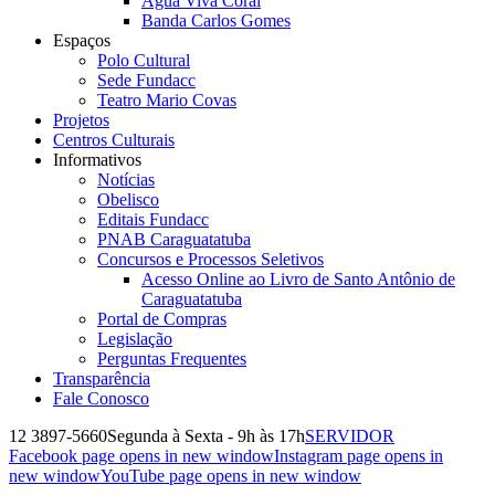
Água Viva Coral
Banda Carlos Gomes
Espaços
Polo Cultural
Sede Fundacc
Teatro Mario Covas
Projetos
Centros Culturais
Informativos
Notícias
Obelisco
Editais Fundacc
PNAB Caraguatatuba
Concursos e Processos Seletivos
Acesso Online ao Livro de Santo Antônio de
Caraguatatuba
Portal de Compras
Legislação
Perguntas Frequentes
Transparência
Fale Conosco
12 3897-5660
Segunda à Sexta - 9h às 17h
SERVIDOR
Facebook page opens in new window
Instagram page opens in
new window
YouTube page opens in new window