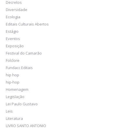
Decretos
Diversidade
Ecologia
Editais Culturais Abertos
Estágio
Eventos
Exposição
Festival do Camarão
Folclore
Fundacc Editais
hip hop
hip-hop
Homenagem
Legislação
Lei Paulo Gustavo
Leis
Literatura
LIVRO SANTO ANTONIO