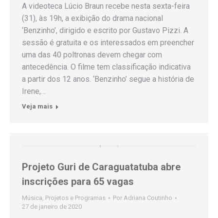
A videoteca Lúcio Braun recebe nesta sexta-feira
(31), às 19h, a exibição do drama nacional
‘Benzinho’, dirigido e escrito por Gustavo Pizzi. A
sessão é gratuita e os interessados em preencher
uma das 40 poltronas devem chegar com
antecedência. O filme tem classificação indicativa
a partir dos 12 anos. ‘Benzinho’ segue a história de
Irene,…
Veja mais
Projeto Guri de Caraguatatuba abre
inscrições para 65 vagas
Música
,
Projetos e Programas
Por
Adriana Coutinho
27 de janeiro de 2020