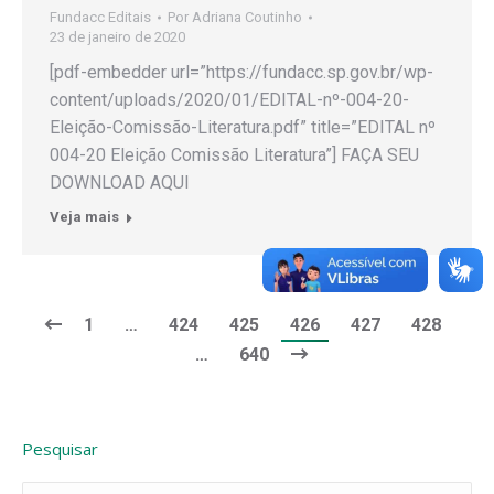
Fundacc Editais
Por
Adriana Coutinho
23 de janeiro de 2020
[pdf-embedder url=”https://fundacc.sp.gov.br/wp-
content/uploads/2020/01/EDITAL-nº-004-20-
Eleição-Comissão-Literatura.pdf” title=”EDITAL nº
004-20 Eleição Comissão Literatura”] FAÇA SEU
DOWNLOAD AQUI
Veja mais
1
…
424
425
426
427
428
…
640
Pesquisar
Search: