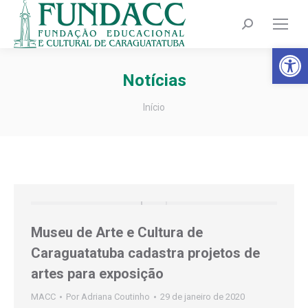
Search:
Barra de Fer
Notícias
Você está aqui:
Início
Museu de Arte e Cultura de
Caraguatatuba cadastra projetos de
artes para exposição
MACC
Por
Adriana Coutinho
29 de janeiro de 2020