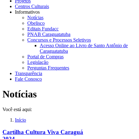
Projetos
Centros Culturais
Informativos
Notícias
Obelisco
Editais Fundacc
PNAB Caraguatatuba
Concursos e Processos Seletivos
Acesso Online ao Livro de Santo Antônio de
Caraguatatuba
Portal de Compras
Legislação
Perguntas Frequentes
Transparência
Fale Conosco
Notícias
Você está aqui:
Início
Cartilha Cultura Viva Caraguá
2024