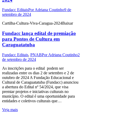
Fundacc Editais
Por
Adriana Coutinho
9 de
setembro de 2024
Cartilha-Cultura-Viva-Caragua-2024Baixar
Fundacc lança edital de premiação
para Pontos de Cultura em
Caraguatatuba
Fundacc Editais
,
PNAB
Por
Adriana Coutinho
2
de setembro de 2024
As inscrições para o edital podem ser
realizadas entre os dias 2 de setembro e 2 de
outubro de 2024 A Fundação Educacional e
Cultural de Caraguatatuba (Fundacc) anunciou
a abertura do Edital nº 54/2024, que visa
premiar projetos e iniciativas culturais no
município. O edital é uma oportunidade para
entidades e coletivos culturais que…
Veja mais