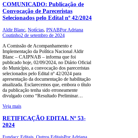
COMUNICADO: Publicação de
Convocação de Pareceristas
Selecionados pelo Edital nº 42/2024
Aldir Blanc
,
Notícias
,
PNAB
Por
Adriana
Coutinho
2 de setembro de 2024
A Comissão de Acompanhamento e
Implementação da Política Nacional Aldir
Blanc – CAIPNAB – informa que foi
publicado hoje, 02/09/2024, no Diário Oficial
do Município, a convocação dos pareceristas
selecionados pelo Edital nº 42/2024 para
apresentação da documentação de habilitação
atualizada. Esclarecemos que, embora o título
da publicação tenha sido erroneamente
divulgado como “Resultado Preliminar…
Veja mais
RETIFICAÇÃO EDITAL Nº 53-
2024
Fundacc Editais
,
Outros Editais
Por
Adriana