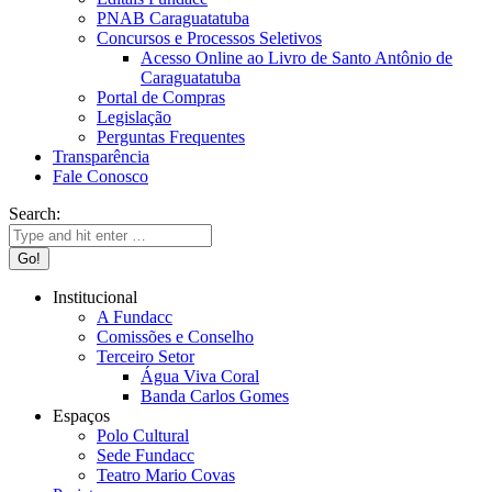
PNAB Caraguatatuba
Concursos e Processos Seletivos
Acesso Online ao Livro de Santo Antônio de
Caraguatatuba
Portal de Compras
Legislação
Perguntas Frequentes
Transparência
Fale Conosco
Search:
Institucional
A Fundacc
Comissões e Conselho
Terceiro Setor
Água Viva Coral
Banda Carlos Gomes
Espaços
Polo Cultural
Sede Fundacc
Teatro Mario Covas