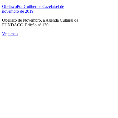
Obelisco
Por
Guilherme Cazelato
4 de
novembro de 2019
Obelisco de Novembro, a Agenda Cultural da
FUNDACC. Edição nº 130.
Veja mais