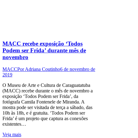
MACC recebe exposição ‘Todos
Podem ser Frida’ durante mês de
novembro
MACC
Por
Adriana Coutinho
6 de novembro de
2019
O Museu de Arte e Cultura de Caraguatatuba
(MACC) recebe durante o mês de novembro a
exposição ‘Todos Podem ser Frida’, da
fotógrafa Camila Fontenele de Miranda. A
mostra pode ser visitada de terça a sábado, das
10h às 18h, e é gratuita. ‘Todos Podem ser
Frida’ é um projeto que captura as conexões
existentes…
Veja mais