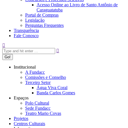
Acesso Online ao Livro de Santo Antônio de
Caraguatatuba
Portal de Compras
Legislação
Perguntas Frequentes
Transparência
Fale Conosco
Search:
Institucional
A Fundacc
Comissões e Conselho
Terceiro Setor
Água Viva Coral
Banda Carlos Gomes
Espaços
Polo Cultural
Sede Fundacc
Teatro Mario Covas
Projetos
Centros Culturais