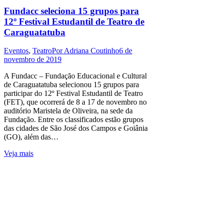
Fundacc seleciona 15 grupos para
12º Festival Estudantil de Teatro de
Caraguatatuba
Eventos
,
Teatro
Por
Adriana Coutinho
6 de
novembro de 2019
A Fundacc – Fundação Educacional e Cultural
de Caraguatatuba selecionou 15 grupos para
participar do 12º Festival Estudantil de Teatro
(FET), que ocorrerá de 8 a 17 de novembro no
auditório Maristela de Oliveira, na sede da
Fundação. Entre os classificados estão grupos
das cidades de São José dos Campos e Goiânia
(GO), além das…
Veja mais