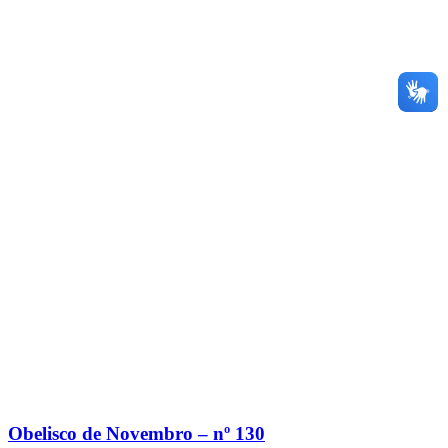
Obelisco de Novembro – nº 130