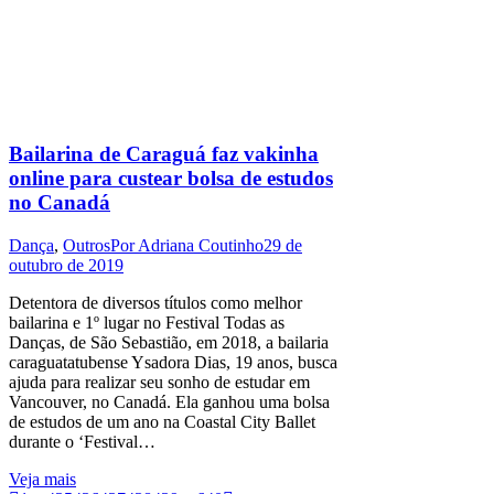
Bailarina de Caraguá faz vakinha
online para custear bolsa de estudos
no Canadá
Dança
,
Outros
Por
Adriana Coutinho
29 de
outubro de 2019
Detentora de diversos títulos como melhor
bailarina e 1º lugar no Festival Todas as
Danças, de São Sebastião, em 2018, a bailaria
caraguatatubense Ysadora Dias, 19 anos, busca
ajuda para realizar seu sonho de estudar em
Vancouver, no Canadá. Ela ganhou uma bolsa
de estudos de um ano na Coastal City Ballet
durante o ‘Festival…
Veja mais