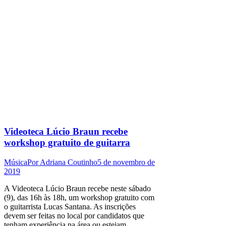
Videoteca Lúcio Braun recebe
workshop gratuito de guitarra
Música
Por
Adriana Coutinho
5 de novembro de
2019
A Videoteca Lúcio Braun recebe neste sábado
(9), das 16h às 18h, um workshop gratuito com
o guitarrista Lucas Santana. As inscrições
devem ser feitas no local por candidatos que
tenham experiência na área ou estejam