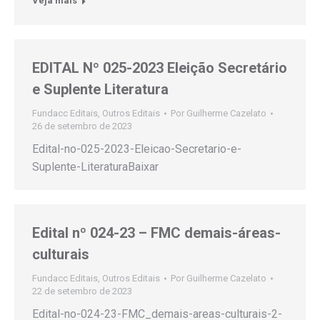
Veja mais
EDITAL Nº 025-2023 Eleição Secretário
e Suplente Literatura
Fundacc Editais
,
Outros Editais
Por
Guilherme Cazelato
26 de setembro de 2023
Edital-no-025-2023-Eleicao-Secretario-e-
Suplente-LiteraturaBaixar
Edital nº 024-23 – FMC demais-áreas-
culturais
Fundacc Editais
,
Outros Editais
Por
Guilherme Cazelato
22 de setembro de 2023
Edital-no-024-23-FMC_demais-areas-culturais-2-