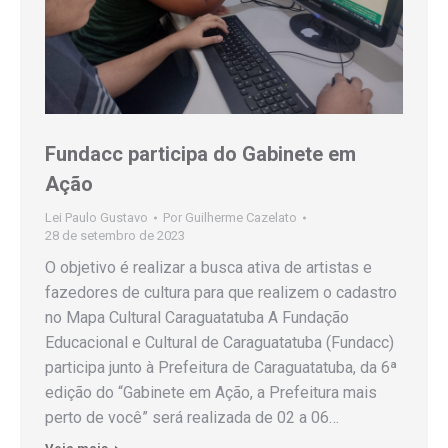
Fundacc participa do Gabinete em
Ação
Lei Paulo Gustavo
Por
Guilherme Cazelato
28 de setembro de 2023
O objetivo é realizar a busca ativa de artistas e
fazedores de cultura para que realizem o cadastro
no Mapa Cultural Caraguatatuba A Fundação
Educacional e Cultural de Caraguatatuba (Fundacc)
participa junto à Prefeitura de Caraguatatuba, da 6ª
edição do “Gabinete em Ação, a Prefeitura mais
perto de você” será realizada de 02 a 06…