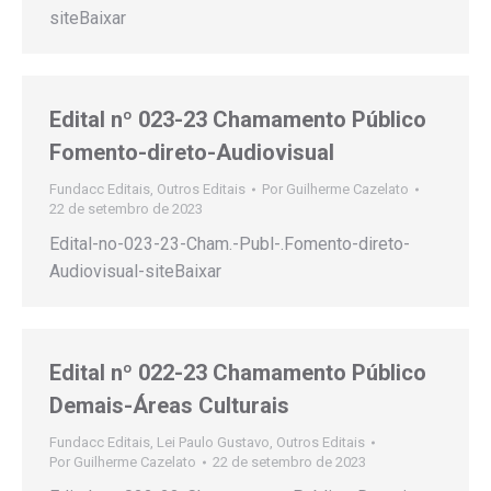
siteBaixar
Edital nº 023-23 Chamamento Público
Fomento-direto-Audiovisual
Fundacc Editais
,
Outros Editais
Por
Guilherme Cazelato
22 de setembro de 2023
Edital-no-023-23-Cham.-Publ-.Fomento-direto-
Audiovisual-siteBaixar
Edital nº 022-23 Chamamento Público
Demais-Áreas Culturais
Fundacc Editais
,
Lei Paulo Gustavo
,
Outros Editais
Por
Guilherme Cazelato
22 de setembro de 2023