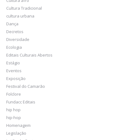
Cultura afro
Cultura Tradicional
cultura urbana
Dança
Decretos
Diversidade
Ecologia
Editais Culturais Abertos
Estágio
Eventos
Exposição
Festival do Camarão
Folclore
Fundacc Editais
hip hop
hip-hop
Homenagem
Legislação