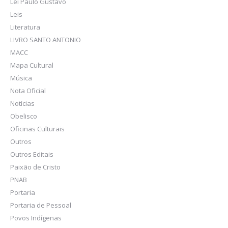
Lei Paulo Gustavo
Leis
Literatura
LIVRO SANTO ANTONIO
MACC
Mapa Cultural
Música
Nota Oficial
Notícias
Obelisco
Oficinas Culturais
Outros
Outros Editais
Paixão de Cristo
PNAB
Portaria
Portaria de Pessoal
Povos Indígenas