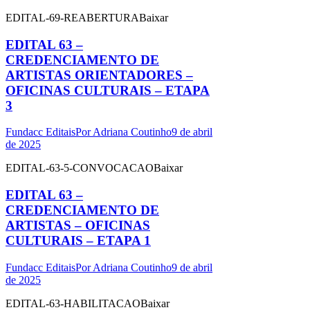
EDITAL-69-REABERTURABaixar
EDITAL 63 –
CREDENCIAMENTO DE
ARTISTAS ORIENTADORES –
OFICINAS CULTURAIS – ETAPA
3
Fundacc Editais
Por
Adriana Coutinho
9 de abril
de 2025
EDITAL-63-5-CONVOCACAOBaixar
EDITAL 63 –
CREDENCIAMENTO DE
ARTISTAS – OFICINAS
CULTURAIS – ETAPA 1
Fundacc Editais
Por
Adriana Coutinho
9 de abril
de 2025
EDITAL-63-HABILITACAOBaixar