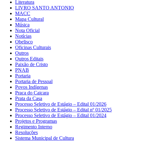
Literatura
LIVRO SANTO ANTONIO
MACC
Mapa Cultural
Música
Nota Oficial
Notícias
Obelisco
Oficinas Culturais
Outros
Outros Editais
Paixão de Cristo
PNAB
Portaria
Portaria de Pessoal
Povos Indígenas
Praça do Caiçara
Prata da Casa
Processo Seletivo de Estágio – Edital 01/2026
Processo Seletivo de Estágio – Edital nº 01/2025
Processo Seletivo de Estágio – Edital 01/2024
Projetos e Programas
Regimento Interno
Resoluções
Sistema Municipal de Cultura