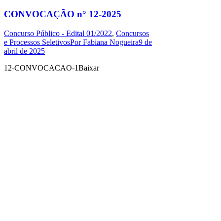
CONVOCAÇÃO n° 12-2025
Concurso Público - Edital 01/2022
,
Concursos
e Processos Seletivos
Por
Fabiana Nogueira
9 de
abril de 2025
12-CONVOCACAO-1Baixar