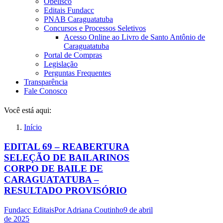
Obelisco
Editais Fundacc
PNAB Caraguatatuba
Concursos e Processos Seletivos
Acesso Online ao Livro de Santo Antônio de
Caraguatatuba
Portal de Compras
Legislação
Perguntas Frequentes
Transparência
Fale Conosco
Você está aqui:
Início
EDITAL 69 – REABERTURA
SELEÇÃO DE BAILARINOS
CORPO DE BAILE DE
CARAGUATATUBA –
RESULTADO PROVISÓRIO
Fundacc Editais
Por
Adriana Coutinho
9 de abril
de 2025