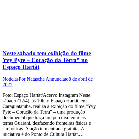
Neste sábado tem exibição do filme
Yvy Pyte – Coração da Terra” no
Espaço Hartãt
Notícias
Por
Natasche Annunciato
8 de abril de
2025
Foto: Espaço Hartãt/Acervo Instagram Neste
sábado (12/4), às 19h, o Espaço Hartãt, em
Caraguatatuba, realiza a exibição do filme “Yvy
Pyte – Coração da Terra” – uma produção
documental que traça um percurso entre as
terras Guarani, desfazendo fronteiras físicas e
simbólicas. A ação tem entrada gratuita. A
iniciativa é do Ponto de Cultura Hartãt,…