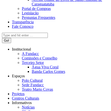
Caraguatatuba
Portal de Compras
Legislação
Perguntas Frequentes
Transparência
Fale Conosco
Search:
Institucional
A Fundacc
Comissões e Conselho
Terceiro Setor
Água Viva Coral
Banda Carlos Gomes
Espaços
Polo Cultural
Sede Fundacc
Teatro Mario Covas
Projetos
Centros Culturais
Informativos
Notícias