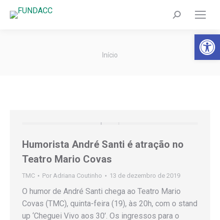
Search:
Barra de Fer
Você está aqui:
Início
Humorista André Santi é atração no
Teatro Mario Covas
TMC
Por
Adriana Coutinho
13 de dezembro de 2019
O humor de André Santi chega ao Teatro Mario
Covas (TMC), quinta-feira (19), às 20h, com o stand
up ‘Cheguei Vivo aos 30’. Os ingressos para o