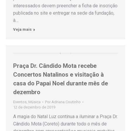
interessados devem preencher a ficha de inscrição
publicada no site e entregar na sede da fundação,
à…
Veja mais
Praça Dr. Cândido Mota recebe
Concertos Natalinos e visitação à
casa do Papai Noel durante mês de
dezembro
Eventos
,
Música
Por
Adriana Coutinho
12 de dezembro de 2019
A magia do Natal Luz continua a iluminar a Praça Dr.
Cândido Mota (Coreto) durante todo o mês de