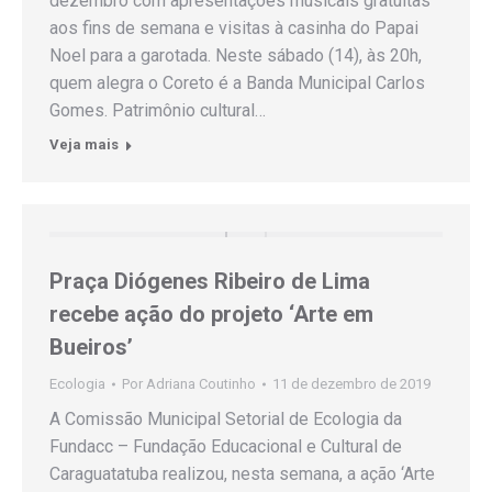
dezembro com apresentações musicais gratuitas
aos fins de semana e visitas à casinha do Papai
Noel para a garotada. Neste sábado (14), às 20h,
quem alegra o Coreto é a Banda Municipal Carlos
Gomes. Patrimônio cultural…
Veja mais
Praça Diógenes Ribeiro de Lima
recebe ação do projeto ‘Arte em
Bueiros’
Ecologia
Por
Adriana Coutinho
11 de dezembro de 2019
A Comissão Municipal Setorial de Ecologia da
Fundacc – Fundação Educacional e Cultural de
Caraguatatuba realizou, nesta semana, a ação ‘Arte