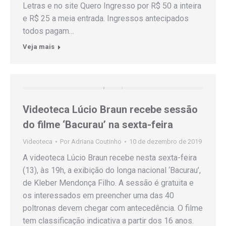
Letras e no site Quero Ingresso por R$ 50 a inteira
e R$ 25 a meia entrada. Ingressos antecipados
todos pagam…
Veja mais
Videoteca Lúcio Braun recebe sessão
do filme ‘Bacurau’ na sexta-feira
Videoteca
Por
Adriana Coutinho
10 de dezembro de 2019
A videoteca Lúcio Braun recebe nesta sexta-feira
(13), às 19h, a exibição do longa nacional ‘Bacurau’,
de Kleber Mendonça Filho. A sessão é gratuita e
os interessados em preencher uma das 40
poltronas devem chegar com antecedência. O filme
tem classificação indicativa a partir dos 16 anos.