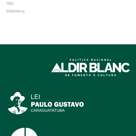
TMC
Videoteca