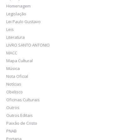
Homenagem
Legislação
Lei Paulo Gustavo
Leis
Literatura
LIVRO SANTO ANTONIO
MACC
Mapa Cultural
Música
Nota Oficial
Notícias
Obelisco
Oficinas Culturais
Outros
Outros Editais
Paixão de Cristo
PNAB
Portaria