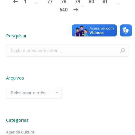
1
…
77
78
79
80
81
…
640
Pesquisar
Search:
Arquivos
Arquivos
Categorias
Agenda Cultural