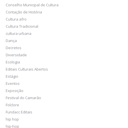
Conselho Municipal de Cultura
Contação de História
Cultura afro
Cultura Tradicional
cultura urbana
Dança
Decretos
Diversidade
Ecologia
Editais Culturais Abertos
Estágio
Eventos
Exposição
Festival do Camarão
Folclore
Fundacc Editais
hip hop
hip-hop