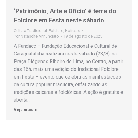
‘Patrimônio, Arte e Ofício’ é tema do
Folclore em Festa neste sábado
Cultura Tradicional
,
Folclore
,
Notícias
Por
Natasche Annunciato
19 de agosto de 2025
A Fundacc – Fundação Educacional e Cultural de
Caraguatatuba realizará neste sábado (23/8), na
Praça Diógenes Ribeiro de Lima, no Centro, a partir
das 16h, mais uma edição do tradicional Folclore
em Festa – evento que celebra as manifestações
da cultura popular brasileira, enfatizando as
tradições caiçaras e folclóricas. A ação é gratuita e
aberta…
Veja mais