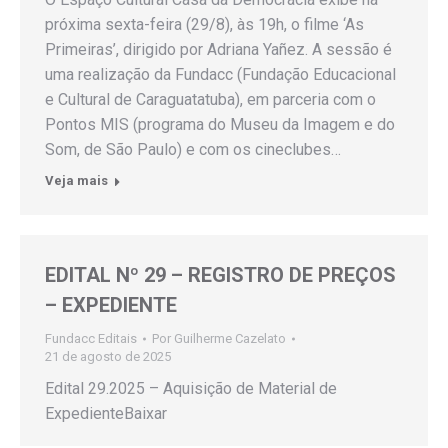
próxima sexta-feira (29/8), às 19h, o filme ‘As
Primeiras’, dirigido por Adriana Yañez. A sessão é
uma realização da Fundacc (Fundação Educacional
e Cultural de Caraguatatuba), em parceria com o
Pontos MIS (programa do Museu da Imagem e do
Som, de São Paulo) e com os cineclubes…
Veja mais
EDITAL Nº 29 – REGISTRO DE PREÇOS
– EXPEDIENTE
Fundacc Editais
Por
Guilherme Cazelato
21 de agosto de 2025
Edital 29.2025 – Aquisição de Material de
ExpedienteBaixar