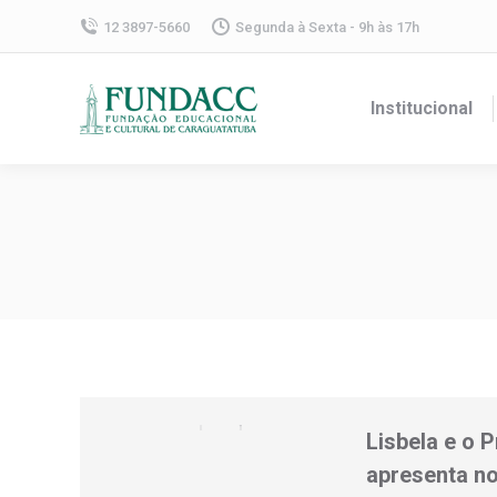
12 3897-5660
Segunda à Sexta - 9h às 17h
Institucional
Lisbela e o 
apresenta n