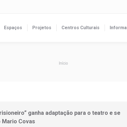
Espaços
Projetos
Centros Culturais
Informa
Você está aqui:
Início
Prisioneiro” ganha adaptação para o teatro e se
o Mario Covas