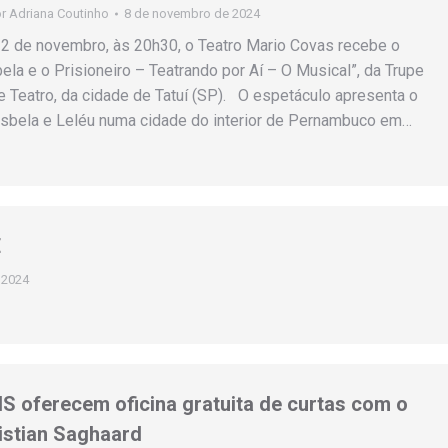
or
Adriana Coutinho
8 de novembro de 2024
2 de novembro, às 20h30, o Teatro Mario Covas recebe o
ela e o Prisioneiro – Teatrando por Aí – O Musical”, da Trupe
 Teatro, da cidade de Tatuí (SP). O espetáculo apresenta o
isbela e Leléu numa cidade do interior de Pernambuco em…
E
 2024
S oferecem oficina gratuita de curtas com o
istian Saghaard