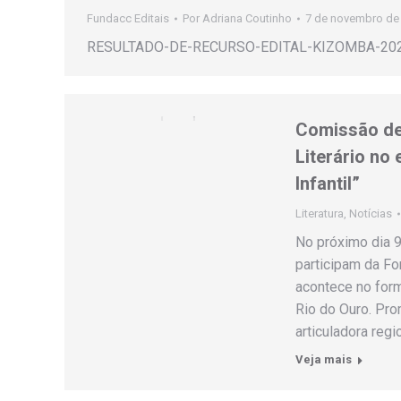
Fundacc Editais
Por
Adriana Coutinho
7 de novembro de
RESULTADO-DE-RECURSO-EDITAL-KIZOMBA-202
Comissão de 
Literário no
Infantil”
Literatura
,
Notícias
No próximo dia 9
participam da For
acontece no form
Rio do Ouro. Pro
articuladora regi
Veja mais