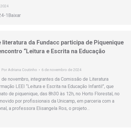
 2024
4-1Baixar
literatura da Fundacc participa de Piquenique
 encontro “Leitura e Escrita na Educação
Por
Adriana Coutinho
6 de novembro de 2024
 de novembro, integrantes da Comissão de Literatura
mação LEEI “Leitura e Escrita na Educação Infantil”, que
ato de piquenique, das 8h30 às 12h, no Horto Florestal, no
movido por profissionais da Unicamp, em parceria com a
onal, a professora Elisangela Ros, o projeto…