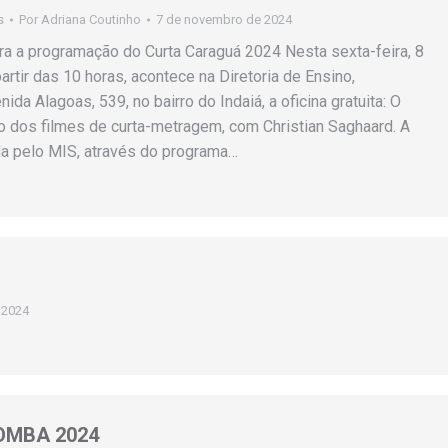
s
Por
Adriana Coutinho
7 de novembro de 2024
gra a programação do Curta Caraguá 2024 Nesta sexta-feira, 8
rtir das 10 horas, acontece na Diretoria de Ensino,
nida Alagoas, 539, no bairro do Indaiá, a oficina gratuita: O
 dos filmes de curta-metragem, com Christian Saghaard. A
ada pelo MIS, através do programa…
 2024
OMBA 2024