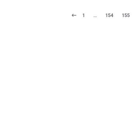
1
…
154
155