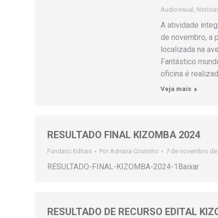
Audiovisual
,
Notícia
A atividade inte
de novembro, a pa
localizada na ave
Fantástico mundo
oficina é realiz
Veja mais
RESULTADO FINAL KIZOMBA 2024
Fundacc Editais
Por
Adriana Coutinho
7 de novembro de
RESULTADO-FINAL-KIZOMBA-2024-1Baixar
RESULTADO DE RECURSO EDITAL KIZ