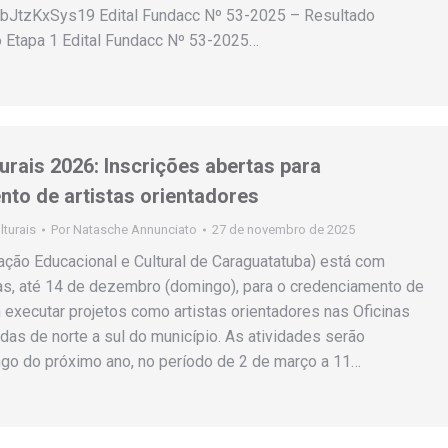
FKbJtzKxSys19 Edital Fundacc Nº 53-2025 – Resultado
o Etapa 1 Edital Fundacc Nº 53-2025…
turais 2026: Inscrições abertas para
to de artistas orientadores
lturais
Por
Natasche Annunciato
27 de novembro de 2025
ção Educacional e Cultural de Caraguatatuba) está com
as, até 14 de dezembro (domingo), para o credenciamento de
executar projetos como artistas orientadores nas Oficinas
idas de norte a sul do município. As atividades serão
ngo do próximo ano, no período de 2 de março a 11…