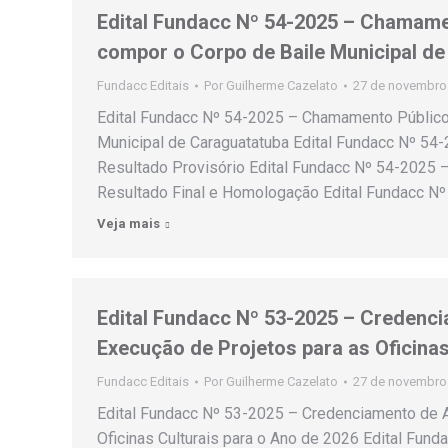
Edital Fundacc Nº 54-2025 – Chamamen
compor o Corpo de Baile Municipal d
Fundacc Editais
Por
Guilherme Cazelato
27 de novembro
Edital Fundacc Nº 54-2025 – Chamamento Público 
Municipal de Caraguatatuba Edital Fundacc Nº 54-
Resultado Provisório Edital Fundacc Nº 54-2025 
Resultado Final e Homologação Edital Fundacc N
Veja mais
Edital Fundacc Nº 53-2025 – Credenci
Execução de Projetos para as Oficinas
Fundacc Editais
Por
Guilherme Cazelato
27 de novembro
Edital Fundacc Nº 53-2025 – Credenciamento de A
Oficinas Culturais para o Ano de 2026 Edital Fun