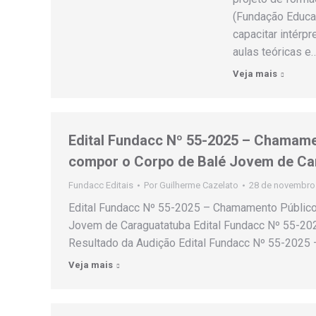
(Fundação Educac
capacitar intérp
aulas teóricas e
Veja mais
Edital Fundacc Nº 55-2025 – Chamamen
compor o Corpo de Balé Jovem de Ca
Fundacc Editais
Por
Guilherme Cazelato
28 de novembro
Edital Fundacc Nº 55-2025 – Chamamento Público 
Jovem de Caraguatatuba Edital Fundacc Nº 55-202
Resultado da Audição Edital Fundacc Nº 55-2025
Veja mais