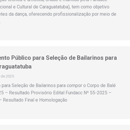
ional e Cultural de Caraguatatuba), tem como objetivo
retes da dança, oferecendo profissionalização por meio de
…
to Público para Seleção de Bailarinos para
raguatatuba
 de 2025
para Seleção de Bailarinos para compor o Corpo de Balé
5 – Resultado Provisório Edital Fundacc Nº 55-2025 –
 – Resultado Final e Homologação