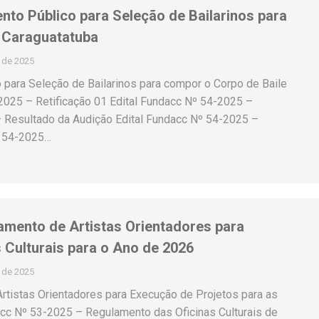
to Público para Seleção de Bailarinos para
e Caraguatatuba
 de 2025
para Seleção de Bailarinos para compor o Corpo de Baile
2025 – Retificação 01 Edital Fundacc Nº 54-2025 –
– Resultado da Audição Edital Fundacc Nº 54-2025 –
º 54-2025…
amento de Artistas Orientadores para
 Culturais para o Ano de 2026
 de 2025
rtistas Orientadores para Execução de Projetos para as
dacc Nº 53-2025 – Regulamento das Oficinas Culturais de