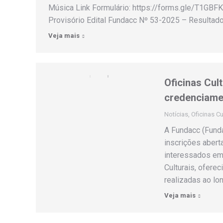
Música Link Formulário: https://forms.gle/T1GB
Provisório Edital Fundacc Nº 53-2025 – Resultad
Veja mais
Oficinas Cul
credenciamen
Notícias
,
Oficinas Cu
A Fundacc (Funda
inscrições abert
interessados em 
Culturais, oferec
realizadas ao lo
Veja mais