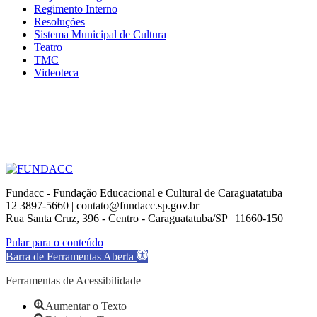
Regimento Interno
Resoluções
Sistema Municipal de Cultura
Teatro
TMC
Videoteca
Fundacc - Fundação Educacional e Cultural de Caraguatatuba
12 3897-5660 | contato@fundacc.sp.gov.br
Rua Santa Cruz, 396 - Centro - Caraguatatuba/SP | 11660-150
Go
Pular para o conteúdo
to
Barra de Ferramentas Aberta
Top
Ferramentas de Acessibilidade
Aumentar o Texto