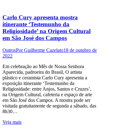
Carlo Cury apresenta mostra
itinerante ‘Testemunho da
Religiosidade’ na Origem Cultural
em São José dos Campos
Outros
Por
Guilherme Cazelato
18 de outubro de
2022
Em celebração ao Mês de Nossa Senhora
Aparecida, padroeira do Brasil, O artista
plástico e ceramista Carlo Cury apresenta a
exposição itinerante ‘Testemunho da
Religiosidade: entre Anjos, Santos e Cruzes’,
na Origem Cultural, cafeteria e espaço de arte
em São José dos Campos. A mostra pode ser
visitada gratuitamente de segunda a sábado, das
8h30…
Veja mais