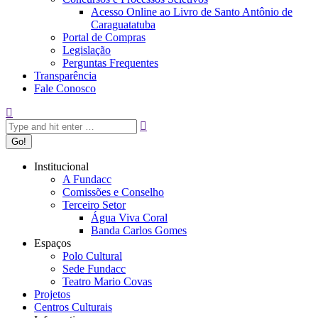
Acesso Online ao Livro de Santo Antônio de
Caraguatatuba
Portal de Compras
Legislação
Perguntas Frequentes
Transparência
Fale Conosco
Search:
Institucional
A Fundacc
Comissões e Conselho
Terceiro Setor
Água Viva Coral
Banda Carlos Gomes
Espaços
Polo Cultural
Sede Fundacc
Teatro Mario Covas
Projetos
Centros Culturais