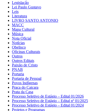
Legislação
Lei Paulo Gustavo
Leis
Literatura
LIVRO SANTO ANTONIO
MACC
Mapa Cultural
Música
Nota Oficial
Notícias
Obelisco
Oficinas Culturais
Outros
Outros Editais
Paixão de Cristo
PNAB
Portaria
Portaria de Pessoal
Povos Indígenas
Praça do Caiçara
Prata da Casa
Processo Seletivo de Estágio – Edital 01/2026
Processo Seletivo de Estágio – Edital nº 01/2025
Processo Seletivo de Estágio – Edital 01/2024
Projetos e Programas