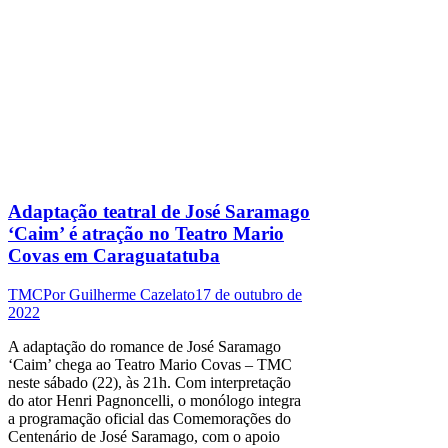
Adaptação teatral de José Saramago
‘Caim’ é atração no Teatro Mario
Covas em Caraguatatuba
TMC
Por
Guilherme Cazelato
17 de outubro de
2022
A adaptação do romance de José Saramago
‘Caim’ chega ao Teatro Mario Covas – TMC
neste sábado (22), às 21h. Com interpretação
do ator Henri Pagnoncelli, o monólogo integra
a programação oficial das Comemorações do
Centenário de José Saramago, com o apoio