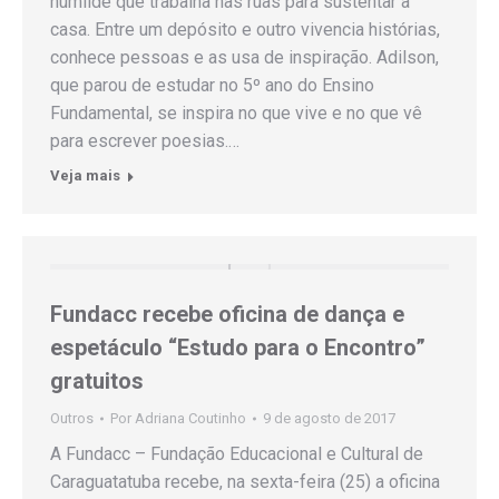
humilde que trabalha nas ruas para sustentar a
casa. Entre um depósito e outro vivencia histórias,
conhece pessoas e as usa de inspiração. Adilson,
que parou de estudar no 5º ano do Ensino
Fundamental, se inspira no que vive e no que vê
para escrever poesias.…
Veja mais
Fundacc recebe oficina de dança e
espetáculo “Estudo para o Encontro”
gratuitos
Outros
Por
Adriana Coutinho
9 de agosto de 2017
A Fundacc – Fundação Educacional e Cultural de
Caraguatatuba recebe, na sexta-feira (25) a oficina