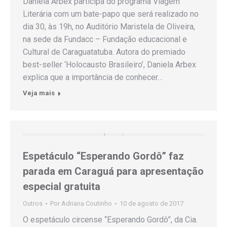
Daniela Arbex participa do programa Viagem
Literária com um bate-papo que será realizado no
dia 30, às 19h, no Auditório Maristela de Oliveira,
na sede da Fundacc – Fundação educacional e
Cultural de Caraguatatuba. Autora do premiado
best-seller ‘Holocausto Brasileiro’, Daniela Arbex
explica que a importância de conhecer…
Veja mais
Espetáculo “Esperando Gordô” faz
parada em Caraguá para apresentação
especial gratuita
Outros
Por
Adriana Coutinho
10 de agosto de 2017
O espetáculo circense “Esperando Gordô”, da Cia.