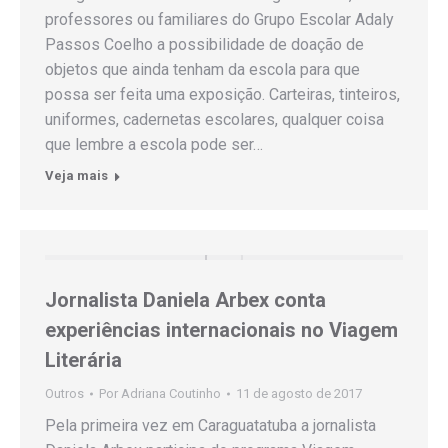
professores ou familiares do Grupo Escolar Adaly
Passos Coelho a possibilidade de doação de
objetos que ainda tenham da escola para que
possa ser feita uma exposição. Carteiras, tinteiros,
uniformes, cadernetas escolares, qualquer coisa
que lembre a escola pode ser…
Veja mais
Jornalista Daniela Arbex conta
experiências internacionais no Viagem
Literária
Outros
Por
Adriana Coutinho
11 de agosto de 2017
Pela primeira vez em Caraguatatuba a jornalista