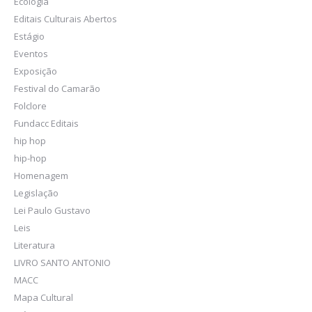
Ecologia
Editais Culturais Abertos
Estágio
Eventos
Exposição
Festival do Camarão
Folclore
Fundacc Editais
hip hop
hip-hop
Homenagem
Legislação
Lei Paulo Gustavo
Leis
Literatura
LIVRO SANTO ANTONIO
MACC
Mapa Cultural