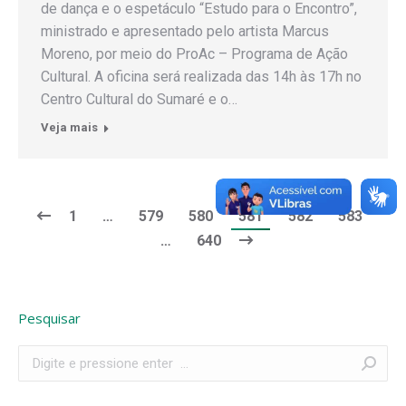
de dança e o espetáculo “Estudo para o Encontro”,
ministrado e apresentado pelo artista Marcus
Moreno, por meio do ProAc – Programa de Ação
Cultural. A oficina será realizada das 14h às 17h no
Centro Cultural do Sumaré e o…
Veja mais
1
…
579
580
581
582
583
…
640
Pesquisar
Search: