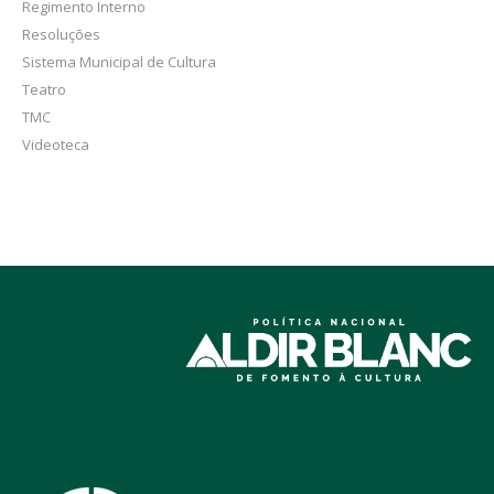
Regimento Interno
Resoluções
Sistema Municipal de Cultura
Teatro
TMC
Videoteca