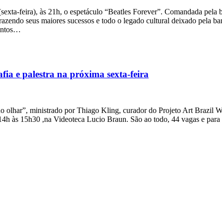
sexta-feira), às 21h, o espetáculo “Beatles Forever”. Comandada pela 
azendo seus maiores sucessos e todo o legado cultural deixado pela b
mentos…
ia e palestra na próxima sexta-feira
do olhar”, ministrado por Thiago Kling, curador do Projeto Art Brazil 
 14h às 15h30 ,na Videoteca Lucio Braun. São ao todo, 44 vagas e para