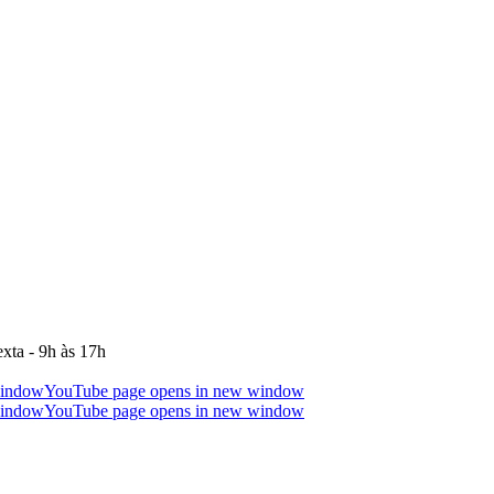
xta - 9h às 17h
window
YouTube page opens in new window
window
YouTube page opens in new window