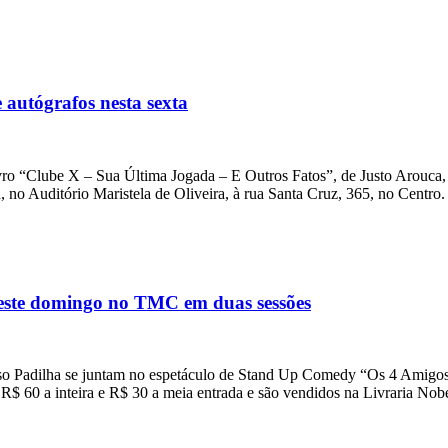
autógrafos nesta sexta
livro “Clube X – Sua Última Jogada – E Outros Fatos”, de Justo Arouca,
h, no Auditório Maristela de Oliveira, à rua Santa Cruz, 365, no Centro.
deste domingo no TMC em duas sessões
o Padilha se juntam no espetáculo de Stand Up Comedy “Os 4 Amigos
R$ 60 a inteira e R$ 30 a meia entrada e são vendidos na Livraria Nobe