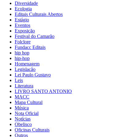
Diversidade
Ecologia
Editais Culturais Abertos
Estágio
Eventos
Exposição
Festival do Camarão
Folclore
Fundacc Editais
hip hop
hip-hop
Homenagem
Legislação
Lei Paulo Gustavo
Leis
Literatura
LIVRO SANTO ANTONIO
MACC
Mapa Cultural
Música
Nota Oficial
Notícias
Obelisco
Oficinas Culturais
Outros