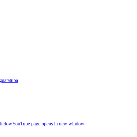
guatatuba
window
YouTube page opens in new window