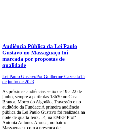
Audiência Pública da Lei Paulo
Gustavo no Massaguaçu foi
marcada por propostas de
qualidade
Lei Paulo Gustavo
Por
Guilherme Cazelato
15
de junho de 2023
As próximas audiências serão de 19 a 22 de
junho, sempre a partir das 18h30 no Casa
Branca, Morro do Algodão, Travessão e no
auditório da Fundacc A primeira audiência
pública da Lei Paulo Gustavo foi realizada na
noite de quarta-feira, 14, na EMEF Profª
Antonia Antunes Arouca, no bairro
Massaguaçu, com a presença de…