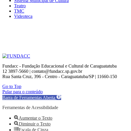
Sistema Municipal de Cultura
Teatro
TMC
Videoteca
Fundacc - Fundação Educacional e Cultural de Caraguatatuba
12 3897-5660 | contato@fundacc.sp.gov.br
Rua Santa Cruz, 396 - Centro - Caraguatatuba/SP | 11660-150
Go to Top
Pular para o conteúdo
Barra de Ferramentas Aberta
Ferramentas de Acessibilidade
Aumentar o Texto
Diminuir o Texto
Escala de Cinza