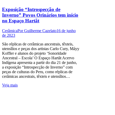
Exposição “Introspecção de
Inverno” Povos Orinários tem início
no Espaço Hartãt
Cerâmica
Por
Guilherme Cazelato
16 de junho
de 2023
São réplicas de cerâmicas ancestrais, têxteis,
utensílios e peças dos artistas Carlo Cury, Máyy
Koffler e alunos do projeto ‘Sonoridade
Ancestral – Escola’ O Espaço Hartãt Acervo
Indígena apresenta a partir do dia 21 de junho,
a exposição “Introspecção de Inverno” com
peças de culturas do Peru, como réplicas de
cerâmicas ancestrais, têxteis e utensílios…
Veja mais