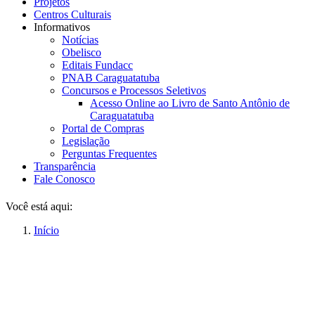
Projetos
Centros Culturais
Informativos
Notícias
Obelisco
Editais Fundacc
PNAB Caraguatatuba
Concursos e Processos Seletivos
Acesso Online ao Livro de Santo Antônio de
Caraguatatuba
Portal de Compras
Legislação
Perguntas Frequentes
Transparência
Fale Conosco
Você está aqui:
Início