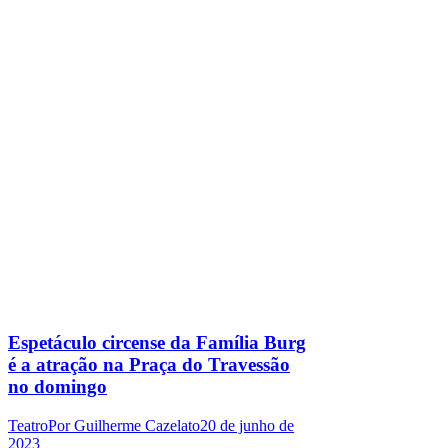
Espetáculo circense da Família Burg
é a atração na Praça do Travessão
no domingo
Teatro
Por
Guilherme Cazelato
20 de junho de
2023