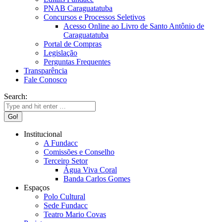
PNAB Caraguatatuba
Concursos e Processos Seletivos
Acesso Online ao Livro de Santo Antônio de
Caraguatatuba
Portal de Compras
Legislação
Perguntas Frequentes
Transparência
Fale Conosco
Search:
Institucional
A Fundacc
Comissões e Conselho
Terceiro Setor
Água Viva Coral
Banda Carlos Gomes
Espaços
Polo Cultural
Sede Fundacc
Teatro Mario Covas