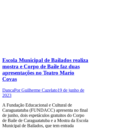
Escola Municipal de Bailados realiza
mostra e Corpo de Baile faz duas
apresentações no Teatro Mario
Covas
Dança
Por
Guilherme Cazelato
19 de junho de
2023
A Fundação Educacional e Cultural de
Caraguatatuba (FUNDACC) apresenta no final
de junho, dois espetáculos gratuitos do Corpo
de Baile de Caraguatatuba e a Mostra da Escola
Municipal de Bailados, que tem entrada