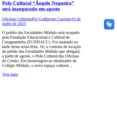
Polo Cultural “Ângelo Nogueira”
será inaugurado em agosto
Oficinas Culturais
Por
Guilherme Cazelato
16 de
junho de 2023
O prédio das Faculdades Módulo será ocupado
pela Fundação Educacional e Cultural de
Caraguatatuba (FUNDACC) Foi assinado na
tarde desta sexta-feira, 16, o contrato de locação
do prédio das Faculdades Módulo que abrigará,
a partir de agosto, o Polo Cultural das Oficinas
do Centro. Em homenagem ao idealizador do
Colégio Módulo, o novo espaço cultural…
Veja mais