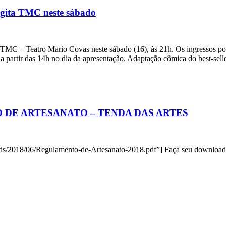
agita TMC neste sábado
 TMC – Teatro Mario Covas neste sábado (16), às 21h. Os ingressos p
o a partir das 14h no dia da apresentação. Adaptação cômica do best-sell
 DE ARTESANATO – TENDA DAS ARTES
ads/2018/06/Regulamento-de-Artesanato-2018.pdf”] Faça seu download