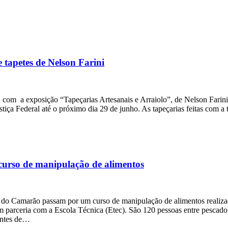
 tapetes de Nelson Farini
com a exposição “Tapeçarias Artesanais e Arraiolo”, de Nelson Farini
stiça Federal até o próximo dia 29 de junho. As tapeçarias feitas com a 
curso de manipulação de alimentos
al do Camarão passam por um curso de manipulação de alimentos realiz
 parceria com a Escola Técnica (Etec). São 120 pessoas entre pescado
antes de…