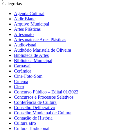
Categorias
Agenda Cultural
Aldir Blanc
Arquivo Municipal
Artes Plásticas
Artesanato
Artesanatos e Artes Plásticas
Audiovisual
Auditório Maristela de Oliveira
Biblioteca de Artes
Biblioteca Municipal
Carnaval
Cerâmica
Cine-Foto-Som
Cinema
Circo
Concurso Público – Edital 01/2022
Concursos e Processos Seletivos
Conferência de Cultura
Conselho Deliberativo
Conselho Municipal de Cultura
Contação de História
Cultura afro
Cultura Tradicional