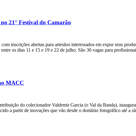
o no 21° Festival do Camarão
om inscrições abertas para artesãos interessados em expor seus produ
entre os dias 11 e 15 e 19 e 22 de julho. São 30 vagas para profissiona
o no MACC
ribuição do colecionador Valdemir Garcia (o Val da Banda), inaugura
ido a partir de inovações que vão desde o domínio fotográfico até a sí