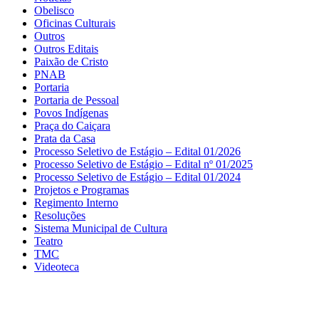
Obelisco
Oficinas Culturais
Outros
Outros Editais
Paixão de Cristo
PNAB
Portaria
Portaria de Pessoal
Povos Indígenas
Praça do Caiçara
Prata da Casa
Processo Seletivo de Estágio – Edital 01/2026
Processo Seletivo de Estágio – Edital nº 01/2025
Processo Seletivo de Estágio – Edital 01/2024
Projetos e Programas
Regimento Interno
Resoluções
Sistema Municipal de Cultura
Teatro
TMC
Videoteca