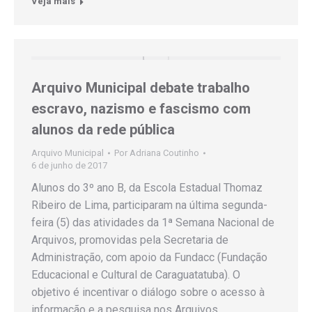
Veja mais
Arquivo Municipal debate trabalho
escravo, nazismo e fascismo com
alunos da rede pública
Arquivo Municipal
Por
Adriana Coutinho
6 de junho de 2017
Alunos do 3º ano B, da Escola Estadual Thomaz
Ribeiro de Lima, participaram na última segunda-
feira (5) das atividades da 1ª Semana Nacional de
Arquivos, promovidas pela Secretaria de
Administração, com apoio da Fundacc (Fundação
Educacional e Cultural de Caraguatatuba). O
objetivo é incentivar o diálogo sobre o acesso à
informação e a pesquisa nos Arquivos…