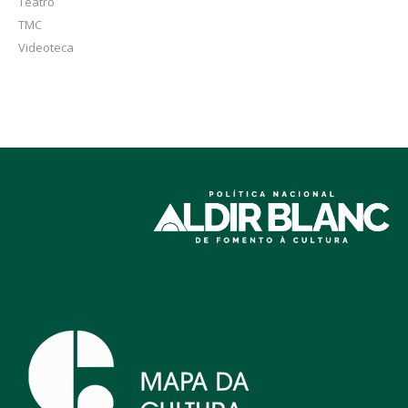
Teatro
TMC
Videoteca