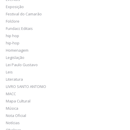
Exposição
Festival do Camarão
Folclore
Fundacc Editais
hip hop
hip-hop
Homenagem
Legislação
Lei Paulo Gustavo
Leis
Literatura
LIVRO SANTO ANTONIO
MACC
Mapa Cultural
Música
Nota Oficial
Notícias