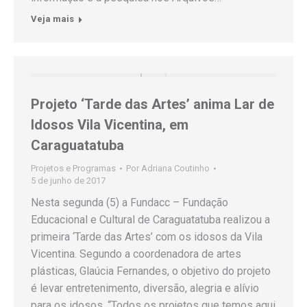
Veja mais
Projeto ‘Tarde das Artes’ anima Lar de
Idosos Vila Vicentina, em
Caraguatatuba
Projetos e Programas
Por
Adriana Coutinho
5 de junho de 2017
Nesta segunda (5) a Fundacc – Fundação
Educacional e Cultural de Caraguatatuba realizou a
primeira ‘Tarde das Artes’ com os idosos da Vila
Vicentina. Segundo a coordenadora de artes
plásticas, Glaúcia Fernandes, o objetivo do projeto
é levar entretenimento, diversão, alegria e alívio
para os idosos. “Todos os projetos que temos aqui