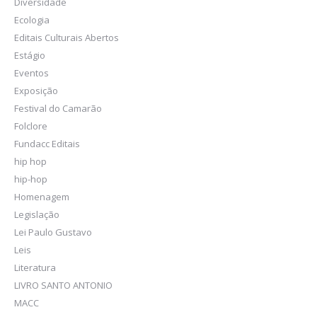
Diversidade
Ecologia
Editais Culturais Abertos
Estágio
Eventos
Exposição
Festival do Camarão
Folclore
Fundacc Editais
hip hop
hip-hop
Homenagem
Legislação
Lei Paulo Gustavo
Leis
Literatura
LIVRO SANTO ANTONIO
MACC