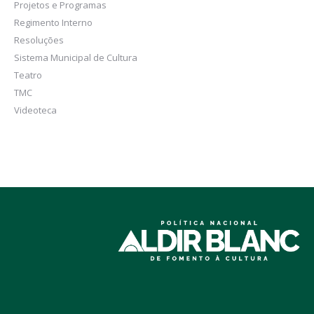
Projetos e Programas
Regimento Interno
Resoluções
Sistema Municipal de Cultura
Teatro
TMC
Videoteca