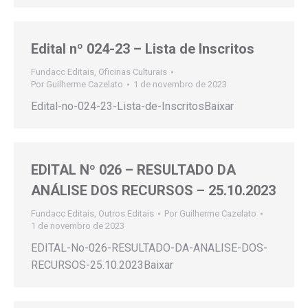
Edital nº 024-23 – Lista de Inscritos
Fundacc Editais
,
Oficinas Culturais
Por
Guilherme Cazelato
1 de novembro de 2023
Edital-no-024-23-Lista-de-InscritosBaixar
EDITAL Nº 026 – RESULTADO DA
ANÁLISE DOS RECURSOS – 25.10.2023
Fundacc Editais
,
Outros Editais
Por
Guilherme Cazelato
1 de novembro de 2023
EDITAL-No-026-RESULTADO-DA-ANALISE-DOS-
RECURSOS-25.10.2023Baixar