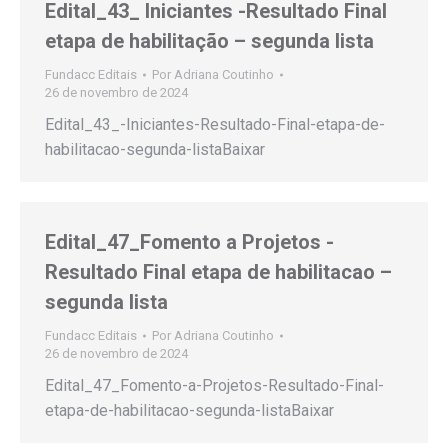
Edital_43_ Iniciantes -Resultado Final
etapa de habilitação – segunda lista
Fundacc Editais
Por
Adriana Coutinho
26 de novembro de 2024
Edital_43_-Iniciantes-Resultado-Final-etapa-de-
habilitacao-segunda-listaBaixar
Edital_47_Fomento a Projetos -
Resultado Final etapa de habilitacao –
segunda lista
Fundacc Editais
Por
Adriana Coutinho
26 de novembro de 2024
Edital_47_Fomento-a-Projetos-Resultado-Final-
etapa-de-habilitacao-segunda-listaBaixar