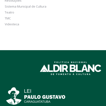
Resoluções
Sistema Municipal de Cultura
Teatro
TMC
Videoteca