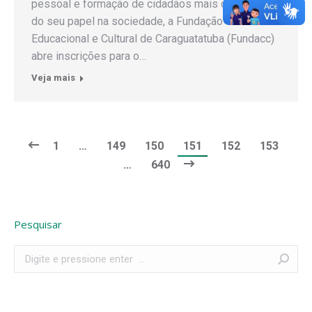
pessoal e formação de cidadãos mais conscientes
do seu papel na sociedade, a Fundação
Educacional e Cultural de Caraguatatuba (Fundacc)
abre inscrições para o…
Veja mais
1
…
149
150
151
152
153
…
640
Pesquisar
Search: