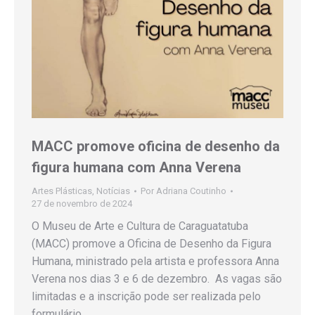
MACC promove oficina de desenho da
figura humana com Anna Verena
Artes Plásticas
,
Notícias
Por
Adriana Coutinho
27 de novembro de 2024
O Museu de Arte e Cultura de Caraguatatuba
(MACC) promove a Oficina de Desenho da Figura
Humana, ministrado pela artista e professora Anna
Verena nos dias 3 e 6 de dezembro. As vagas são
limitadas e a inscrição pode ser realizada pelo
formulário