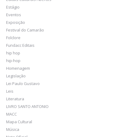
Estágio
Eventos
Exposição
Festival do Camarão
Folclore
Fundacc Editais
hip hop
hip-hop
Homenagem
Legislação
Lei Paulo Gustavo
Leis
Literatura
LIVRO SANTO ANTONIO
MACC
Mapa Cultural
Música
Nota Oficial