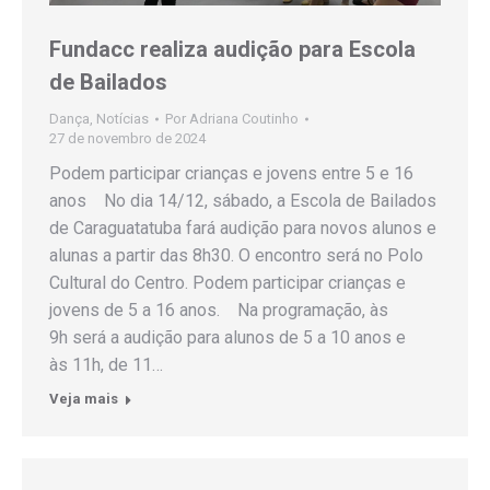
Fundacc realiza audição para Escola
de Bailados
Dança
,
Notícias
Por
Adriana Coutinho
27 de novembro de 2024
Podem participar crianças e jovens entre 5 e 16
anos No dia 14/12, sábado, a Escola de Bailados
de Caraguatatuba fará audição para novos alunos e
alunas a partir das 8h30. O encontro será no Polo
Cultural do Centro. Podem participar crianças e
jovens de 5 a 16 anos. Na programação, às
9h será a audição para alunos de 5 a 10 anos e
às 11h, de 11…
Veja mais