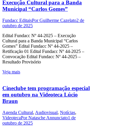
Execução Cultural para a Banda
Municipal “Carlos Gomes”
Fundacc Editais
Por
Guilherme Cazelato
2 de
outubro de 2025
Edital Fundacc Nº 44-2025 – Execução
Cultural para a Banda Municipal “Carlos
Gomes” Edital Fundacc Nº 44-2025 –
Retificação 01 Edital Fundacc Nº 44-2025 –
Convocação Edital Fundacc Nº 44-2025 –
Resultado Provisório
Veja mais
Cineclube tem programação especial
em outubro na Videoteca Lúcio
Braun
Agenda Cultural
,
Audiovisual
,
Notícias
,
Videoteca
Por
Natasche Annunciato
1 de
outubro de 2025