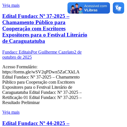
Veja mais
Edital Fundacc Nº 37-2025 –
Chamamento Público para
Cooperação com Escritores
Expositores para o Festival Literário
de Caraguatatuba
Fundacc Editais
Por
Guilherme Cazelato
2 de
outubro de 2025
Acesso Formulário:
https://forms.gle/wSV2qPDwn5ZaCXkLA
Edital Fundacc Nº 37-2025 – Chamamento
Público para Cooperação com Escritores
Expositores para o Festival Literário de
Caraguatatuba Edital Fundacc Nº 37-2025 –
Retificação 01 Edital Fundacc Nº 37-2025 –
Resultado Preliminar
Veja mais
Edital Fundacc Nº 44-2025 –