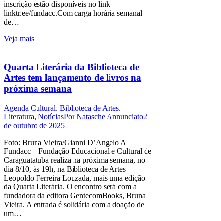
inscrição estão disponíveis no link
linktr.ee/fundacc.Com carga horária semanal
de…
Veja mais
Quarta Literária da Biblioteca de
Artes tem lançamento de livros na
próxima semana
Agenda Cultural
,
Biblioteca de Artes
,
Literatura
,
Notícias
Por
Natasche Annunciato
2
de outubro de 2025
Foto: Bruna Vieira/Gianni D’Angelo A
Fundacc – Fundação Educacional e Cultural de
Caraguatatuba realiza na próxima semana, no
dia 8/10, às 19h, na Biblioteca de Artes
Leopoldo Ferreira Louzada, mais uma edição
da Quarta Literária. O encontro será com a
fundadora da editora GentecomBooks, Bruna
Vieira. A entrada é solidária com a doação de
um…