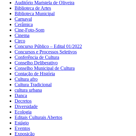
Auditório Maristela de Oliveira
Biblioteca de Artes
Biblioteca Municipal
Carnaval
Cerâmica
Cine-Foto-Som
Cinema
Circo
Concurso Público – Edital 01/2022
Concursos e Processos Seletivos
Conferência de Cultura
Conselho Deliberativo
Conselho Municipal de Cultura
Contação de História
Cultura afro
Cultura Tradicional
cultura urbana
Dança
Decretos
Diversidade
Ecologia
Editais Culturais Abertos
Estágio
Eventos
Exposição