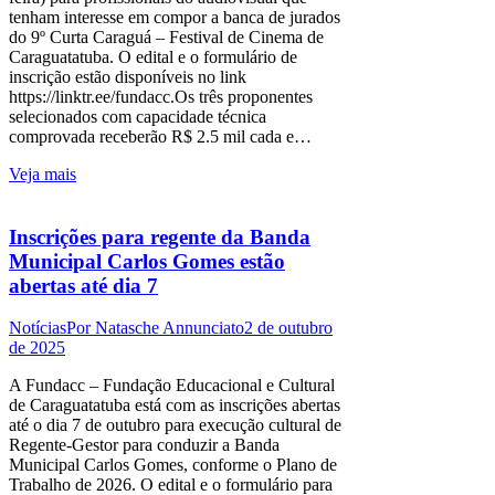
tenham interesse em compor a banca de jurados
do 9º Curta Caraguá – Festival de Cinema de
Caraguatatuba. O edital e o formulário de
inscrição estão disponíveis no link
https://linktr.ee/fundacc.Os três proponentes
selecionados com capacidade técnica
comprovada receberão R$ 2.5 mil cada e…
Veja mais
Inscrições para regente da Banda
Municipal Carlos Gomes estão
abertas até dia 7
Notícias
Por
Natasche Annunciato
2 de outubro
de 2025
A Fundacc – Fundação Educacional e Cultural
de Caraguatatuba está com as inscrições abertas
até o dia 7 de outubro para execução cultural de
Regente-Gestor para conduzir a Banda
Municipal Carlos Gomes, conforme o Plano de
Trabalho de 2026. O edital e o formulário para