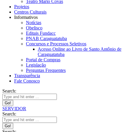
Teatro Mario Covas
Projetos
Centros Culturais
Informativos
Notícias
Obelisco
Editais Fundacc
PNAB Caraguatatuba
Concursos e Processos Seletivos
Acesso Online ao Livro de Santo Antônio de
Caraguatatuba
Portal de Compras
Legislação
Perguntas Frequentes
Transparência
Fale Conosco
Search:
SERVIDOR
Search:
Search: