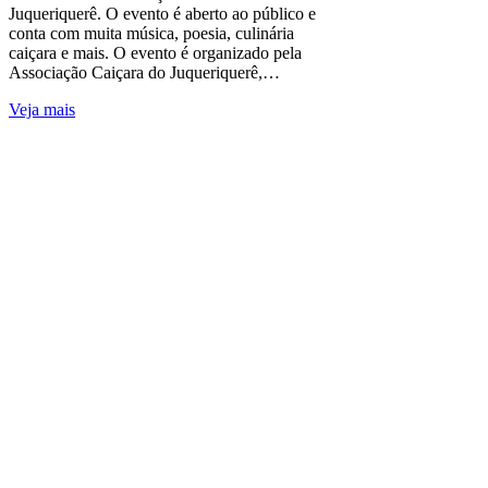
Juqueriquerê. O evento é aberto ao público e
conta com muita música, poesia, culinária
caiçara e mais. O evento é organizado pela
Associação Caiçara do Juqueriquerê,…
Veja mais