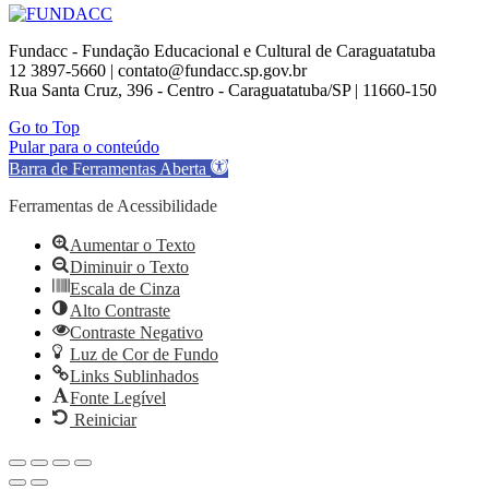
Fundacc - Fundação Educacional e Cultural de Caraguatatuba
12 3897-5660 | contato@fundacc.sp.gov.br
Rua Santa Cruz, 396 - Centro - Caraguatatuba/SP | 11660-150
Go to Top
Pular para o conteúdo
Barra de Ferramentas Aberta
Ferramentas de Acessibilidade
Aumentar o Texto
Diminuir o Texto
Escala de Cinza
Alto Contraste
Contraste Negativo
Luz de Cor de Fundo
Links Sublinhados
Fonte Legível
Reiniciar