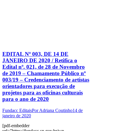
EDITAL Nº 003, DE 14 DE
JANEIRO DE 2020 / Retifica o
Edital nº. 021, de 28 de Novembro
de 2019 – Chamamento Público nº
003/19 – Credenciamento de artistas
orientadores para execução de
projetos para as oficinas culturais
para o ano de 2020
Fundacc Editais
Por
Adriana Coutinho
14 de
janeiro de 2020
[pdf-embedder
url=”https://fundacc.sp.gov.br/wp-