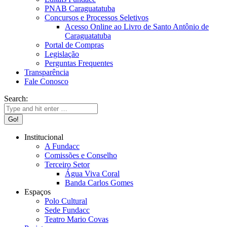
PNAB Caraguatatuba
Concursos e Processos Seletivos
Acesso Online ao Livro de Santo Antônio de
Caraguatatuba
Portal de Compras
Legislação
Perguntas Frequentes
Transparência
Fale Conosco
Search:
Institucional
A Fundacc
Comissões e Conselho
Terceiro Setor
Água Viva Coral
Banda Carlos Gomes
Espaços
Polo Cultural
Sede Fundacc
Teatro Mario Covas