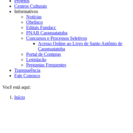
Projetos
Centros Culturais
Informativos
Notícias
Obelisco
Editais Fundacc
PNAB Caraguatatuba
Concursos e Processos Seletivos
Acesso Online ao Livro de Santo Antônio de
Caraguatatuba
Portal de Compras
Legislação
Perguntas Frequentes
Transparência
Fale Conosco
Você está aqui:
Início