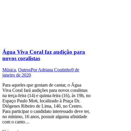
Água Viva Coral faz audição para
novos coralistas
Música
,
Outros
Por
Adriana Coutinho
9 de
janeiro de 2020
Para aqueles que gostam de cantar, o Água
Viva Coral fará audições para novos coralistas
na terça-feira (14) e quinta-feira (16), às 19h, no
Espaço Paulo Mott, localizado à Praça Dr.
Diógenes Ribeiro de Lima, 140, no Centro.
Para participar o candidato interessado deve ter,
no mínimo, 16 anos, possuir alguma afinidade
com o canto…