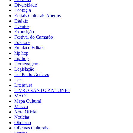
Diversidade
Ecologia
Editais Culturais Abertos
Estágio
Eventos
Exposição
Festival do Camarão
Folclore
Fundacc Editais
hip hop
hip-hop
Homenagem
Legislação
Lei Paulo Gustavo
Leis
Literatura
LIVRO SANTO ANTONIO
MACC
Mapa Cultural
Música
Nota Oficial
Notícias
Obelisco
Oficinas Culturais