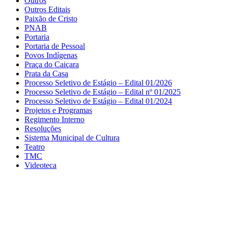
Outros
Outros Editais
Paixão de Cristo
PNAB
Portaria
Portaria de Pessoal
Povos Indígenas
Praça do Caiçara
Prata da Casa
Processo Seletivo de Estágio – Edital 01/2026
Processo Seletivo de Estágio – Edital nº 01/2025
Processo Seletivo de Estágio – Edital 01/2024
Projetos e Programas
Regimento Interno
Resoluções
Sistema Municipal de Cultura
Teatro
TMC
Videoteca