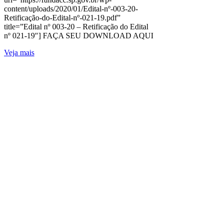
content/uploads/2020/01/Edital-nº-003-20-
Retificação-do-Edital-nº-021-19.pdf”
title=”Edital nº 003-20 – Retificação do Edital
nº 021-19″] FAÇA SEU DOWNLOAD AQUI
Veja mais