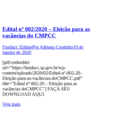
Edital nº 002/2020 – Eleição para as
vacâncias do CMPCC
Fundacc Editais
Por
Adriana Coutinho
10 de
janeiro de 2020
[pdf-embedder
url=”https://fundacc.sp.gov.br/wp-
content/uploads/2020/02/Edital-nº-002-20-
Eleição-para-as-vacâncias-doCMPCC.pdf”
title=”Edital nº 002-20 – Eleição para as
vacâncias doCMPCC”] FAÇA SEU
DOWNLOAD AQUI
Veja mais