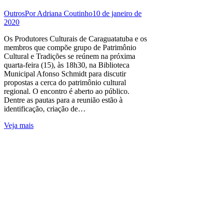
Outros
Por
Adriana Coutinho
10 de janeiro de
2020
Os Produtores Culturais de Caraguatatuba e os
membros que compõe grupo de Patrimônio
Cultural e Tradições se reúnem na próxima
quarta-feira (15), às 18h30, na Biblioteca
Municipal Afonso Schmidt para discutir
propostas a cerca do patrimônio cultural
regional. O encontro é aberto ao público.
Dentre as pautas para a reunião estão à
identificação, criação de…
Veja mais