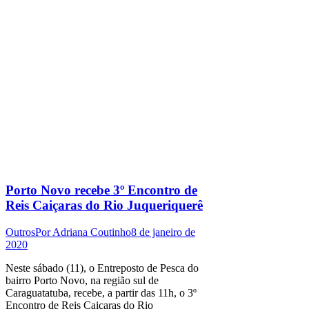
Porto Novo recebe 3º Encontro de
Reis Caiçaras do Rio Juqueriquerê
Outros
Por
Adriana Coutinho
8 de janeiro de
2020
Neste sábado (11), o Entreposto de Pesca do
bairro Porto Novo, na região sul de
Caraguatatuba, recebe, a partir das 11h, o 3º
Encontro de Reis Caiçaras do Rio