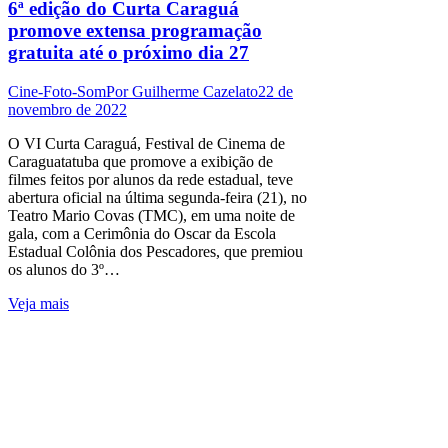
6ª edição do Curta Caraguá
promove extensa programação
gratuita até o próximo dia 27
Cine-Foto-Som
Por
Guilherme Cazelato
22 de
novembro de 2022
O VI Curta Caraguá, Festival de Cinema de
Caraguatatuba que promove a exibição de
filmes feitos por alunos da rede estadual, teve
abertura oficial na última segunda-feira (21), no
Teatro Mario Covas (TMC), em uma noite de
gala, com a Cerimônia do Oscar da Escola
Estadual Colônia dos Pescadores, que premiou
os alunos do 3º…
Veja mais