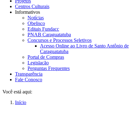
Projetos
Centros Culturais
Informativos
Notícias
Obelisco
Editais Fundacc
PNAB Caraguatatuba
Concursos e Processos Seletivos
Acesso Online ao Livro de Santo Antônio de
Caraguatatuba
Portal de Compras
Legislação
Perguntas Frequentes
Transparência
Fale Conosco
Você está aqui:
Início