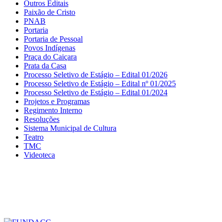
Outros Editais
Paixão de Cristo
PNAB
Portaria
Portaria de Pessoal
Povos Indígenas
Praça do Caiçara
Prata da Casa
Processo Seletivo de Estágio – Edital 01/2026
Processo Seletivo de Estágio – Edital nº 01/2025
Processo Seletivo de Estágio – Edital 01/2024
Projetos e Programas
Regimento Interno
Resoluções
Sistema Municipal de Cultura
Teatro
TMC
Videoteca