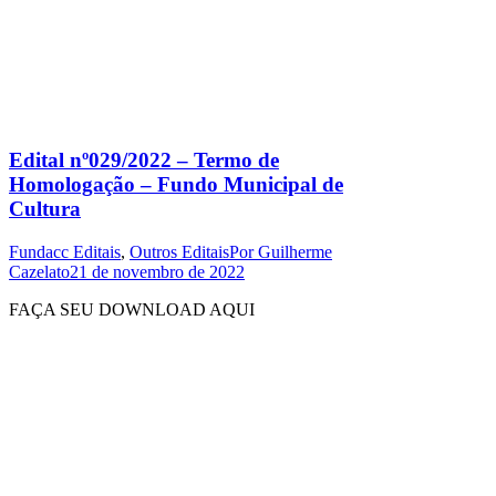
Edital nº029/2022 – Termo de
Homologação – Fundo Municipal de
Cultura
Fundacc Editais
,
Outros Editais
Por
Guilherme
Cazelato
21 de novembro de 2022
FAÇA SEU DOWNLOAD AQUI