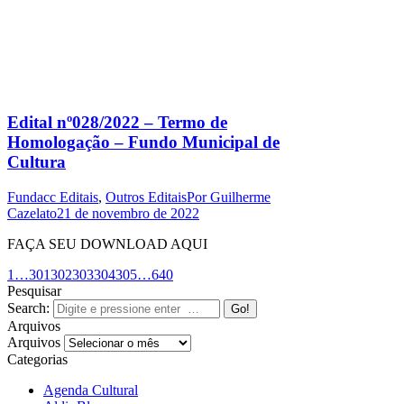
Edital nº028/2022 – Termo de
Homologação – Fundo Municipal de
Cultura
Fundacc Editais
,
Outros Editais
Por
Guilherme
Cazelato
21 de novembro de 2022
FAÇA SEU DOWNLOAD AQUI
1
…
301
302
303
304
305
…
640
Pesquisar
Search:
Arquivos
Arquivos
Categorias
Agenda Cultural