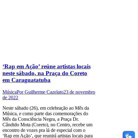
‘Rap em Ação’ reúne artistas locais
neste sábado, na Praça do Coreto
em Caraguatatuba
Música
Por
Guilherme Cazelato
23 de novembro
de 2022
Neste sábado (26), em celebração ao Mês da
Música, e como parte das comemorações do
Mês da Consciência Negra, a Praça Dr.
Cândido Mota (Coreto), no Centro, recebe um
encontro de vozes pra lá de especial com o
‘Rap em Ação’, que reunirá artistas locais para