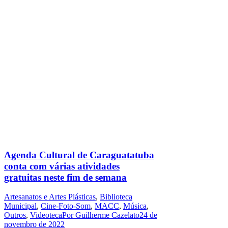
Agenda Cultural de Caraguatatuba
conta com várias atividades
gratuitas neste fim de semana
Artesanatos e Artes Plásticas
,
Biblioteca
Municipal
,
Cine-Foto-Som
,
MACC
,
Música
,
Outros
,
Videoteca
Por
Guilherme Cazelato
24 de
novembro de 2022