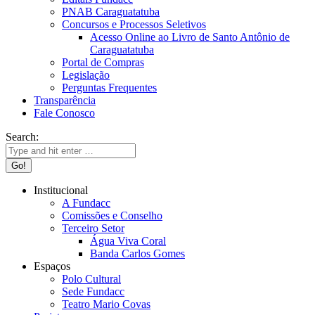
PNAB Caraguatatuba
Concursos e Processos Seletivos
Acesso Online ao Livro de Santo Antônio de
Caraguatatuba
Portal de Compras
Legislação
Perguntas Frequentes
Transparência
Fale Conosco
Search:
Institucional
A Fundacc
Comissões e Conselho
Terceiro Setor
Água Viva Coral
Banda Carlos Gomes
Espaços
Polo Cultural
Sede Fundacc
Teatro Mario Covas