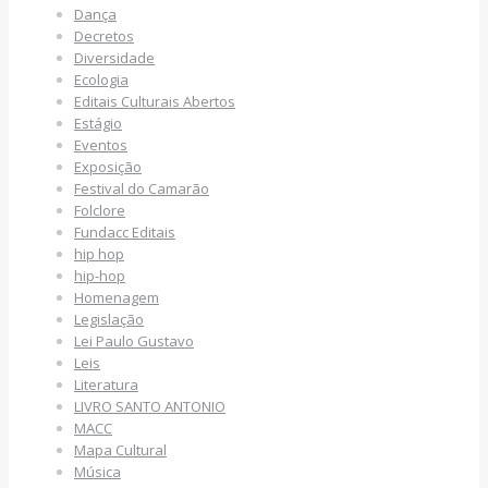
Dança
Decretos
Diversidade
Ecologia
Editais Culturais Abertos
Estágio
Eventos
Exposição
Festival do Camarão
Folclore
Fundacc Editais
hip hop
hip-hop
Homenagem
Legislação
Lei Paulo Gustavo
Leis
Literatura
LIVRO SANTO ANTONIO
MACC
Mapa Cultural
Música