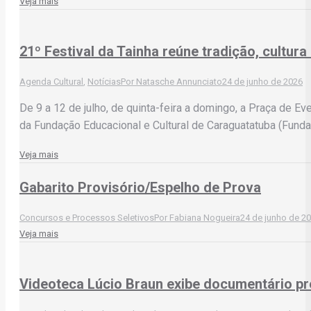
Veja mais
21º Festival da Tainha reúne tradição, cultu
Agenda Cultural
,
Notícias
Por
Natasche Annunciato
24 de junho de 2026
De 9 a 12 de julho, de quinta-feira a domingo, a Praça de E
da Fundação Educacional e Cultural de Caraguatatuba (Fund
Veja mais
Gabarito Provisório/Espelho de Prova
Concursos e Processos Seletivos
Por
Fabiana Nogueira
24 de junho de 2
Veja mais
Videoteca Lúcio Braun exibe documentário p