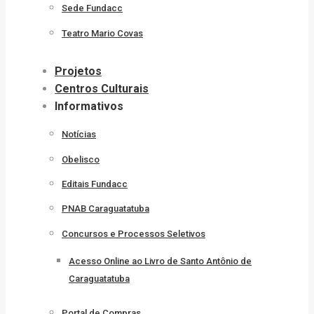
Sede Fundacc
Teatro Mario Covas
Projetos
Centros Culturais
Informativos
Notícias
Obelisco
Editais Fundacc
PNAB Caraguatatuba
Concursos e Processos Seletivos
Acesso Online ao Livro de Santo Antônio de
Caraguatatuba
Portal de Compras