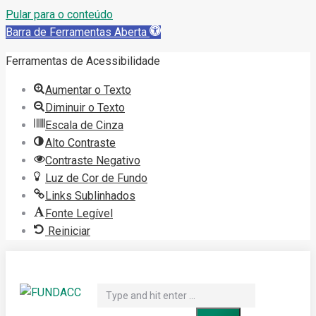
Pular para o conteúdo
Barra de Ferramentas Aberta
Ferramentas de Acessibilidade
Aumentar o Texto
Diminuir o Texto
Escala de Cinza
Alto Contraste
Contraste Negativo
Luz de Cor de Fundo
Links Sublinhados
Fonte Legível
Reiniciar
Pular
para
Search:
o
conteúdo