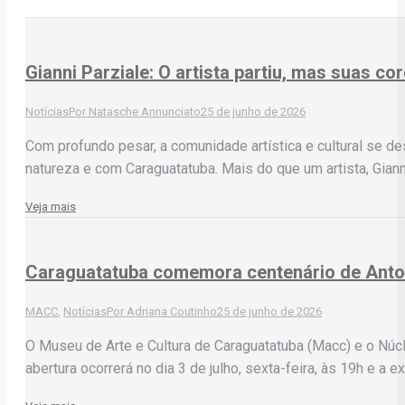
Gianni Parziale: O artista partiu, mas suas c
Notícias
Por
Natasche Annunciato
25 de junho de 2026
Com profundo pesar, a comunidade artística e cultural se des
natureza e com Caraguatatuba. Mais do que um artista, Gian
Veja mais
Caraguatatuba comemora centenário de Anton
MACC
,
Notícias
Por
Adriana Coutinho
25 de junho de 2026
O Museu de Arte e Cultura de Caraguatatuba (Macc) e o Núc
abertura ocorrerá no dia 3 de julho, sexta-feira, às 19h e a