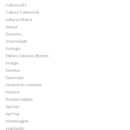
Cultura afro
Cultura Tradicional
cultura urbana
Dança
Decretos
Diversidade
Ecologia
Editais Culturais Abertos
Estágio
Eventos
Exposição
Festival do Camarão
Folclore
Fundacc Editais
hip hop
hip-hop
Homenagem
Legislação