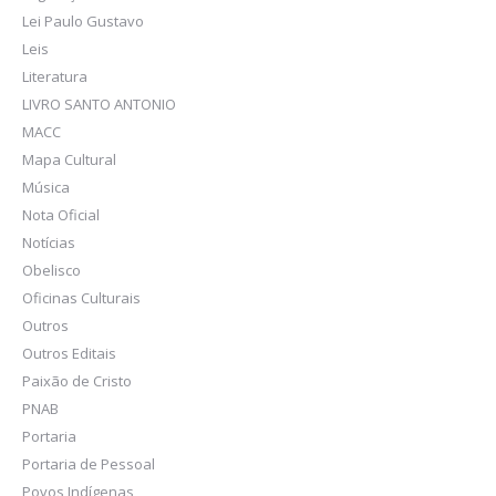
Lei Paulo Gustavo
Leis
Literatura
LIVRO SANTO ANTONIO
MACC
Mapa Cultural
Música
Nota Oficial
Notícias
Obelisco
Oficinas Culturais
Outros
Outros Editais
Paixão de Cristo
PNAB
Portaria
Portaria de Pessoal
Povos Indígenas