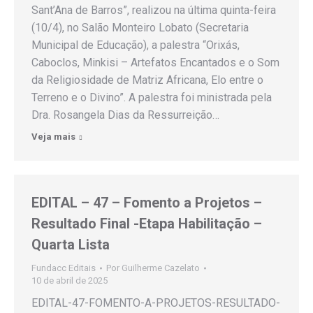
Sant’Ana de Barros”, realizou na última quinta-feira
(10/4), no Salão Monteiro Lobato (Secretaria
Municipal de Educação), a palestra “Orixás,
Caboclos, Minkisi – Artefatos Encantados e o Som
da Religiosidade de Matriz Africana, Elo entre o
Terreno e o Divino”. A palestra foi ministrada pela
Dra. Rosangela Dias da Ressurreição…
Veja mais
EDITAL – 47 – Fomento a Projetos –
Resultado Final -Etapa Habilitação –
Quarta Lista
Fundacc Editais
Por
Guilherme Cazelato
10 de abril de 2025
EDITAL-47-FOMENTO-A-PROJETOS-RESULTADO-