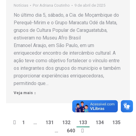
Notícias
Por
Adriana Coutinho
9 de abril de 2025
No último dia 5, sábado, a Cia. de Moçambique do
Perequê-Mirim e o Grupo Maracatu Odé da Mata,
grupos de Cultura Popular de Caraguatatuba,
estiveram no Museu Afro Brasil
Emanoel Araujo, em São Paulo, em um
enriquecedor encontro de intercâmbio cultural. A
ação teve como objetivo fortalecer o vínculo entre
os integrantes dos grupos do município e também
proporcionar experiências enriquecedoras,
permitindo que…
Veja mais
1
…
131
132
133
134
135
…
640