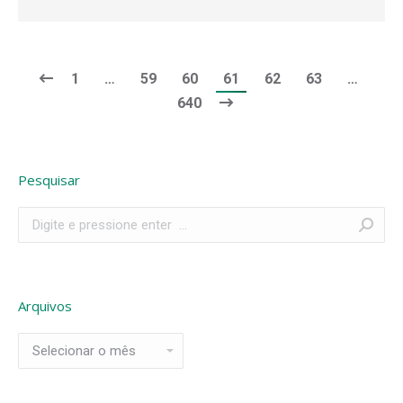
1
…
59
60
61
62
63
…
640
Pesquisar
Search:
Arquivos
Arquivos