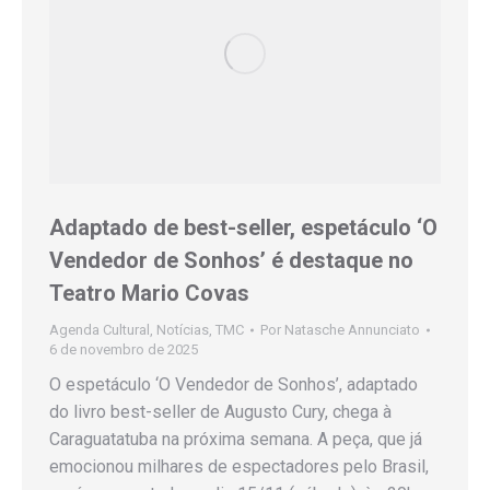
Adaptado de best-seller, espetáculo ‘O
Vendedor de Sonhos’ é destaque no
Teatro Mario Covas
Agenda Cultural
,
Notícias
,
TMC
Por
Natasche Annunciato
6 de novembro de 2025
O espetáculo ‘O Vendedor de Sonhos’, adaptado
do livro best-seller de Augusto Cury, chega à
Caraguatatuba na próxima semana. A peça, que já
emocionou milhares de espectadores pelo Brasil,