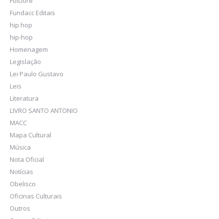
Folclore
Fundacc Editais
hip hop
hip-hop
Homenagem
Legislação
Lei Paulo Gustavo
Leis
Literatura
LIVRO SANTO ANTONIO
MACC
Mapa Cultural
Música
Nota Oficial
Notícias
Obelisco
Oficinas Culturais
Outros