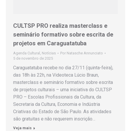
CULTSP PRO realiza masterclass e
seminário formativo sobre escrita de
projetos em Caraguatatuba
Agenda Cultural
,
Notícias
Por
Natasche Annunciato
5 de novembro de 2025
Caraguatatuba recebe no dia 27/11 (quinta-feira),
das 18h às 22h, na Videoteca Lúcio Braun,
masterclass e seminário formativo sobre escrita
de projetos culturais – uma iniciativa do CULTSP
PRO – Escolas Profissionais da Cultura, da
Secretaria da Cultura, Economia e Indústria
Criativas do Estado de São Paulo. As atividades
são gratuitas e não requerem inscrição…
Veja mais