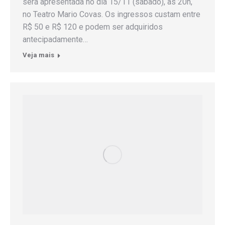
será apresentada no dia 15/11 (sábado), às 20h,
no Teatro Mario Covas. Os ingressos custam entre
R$ 50 e R$ 120 e podem ser adquiridos
antecipadamente…
Veja mais