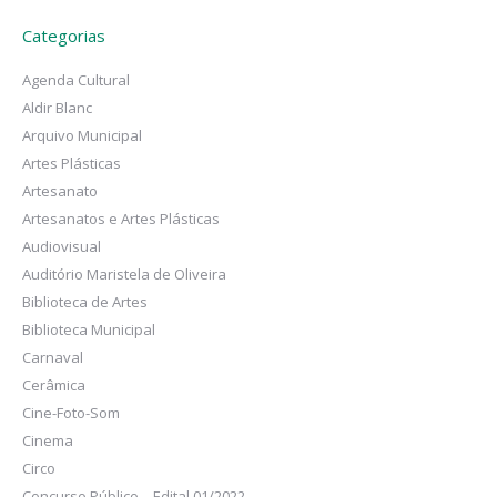
Categorias
Agenda Cultural
Aldir Blanc
Arquivo Municipal
Artes Plásticas
Artesanato
Artesanatos e Artes Plásticas
Audiovisual
Auditório Maristela de Oliveira
Biblioteca de Artes
Biblioteca Municipal
Carnaval
Cerâmica
Cine-Foto-Som
Cinema
Circo
Concurso Público – Edital 01/2022