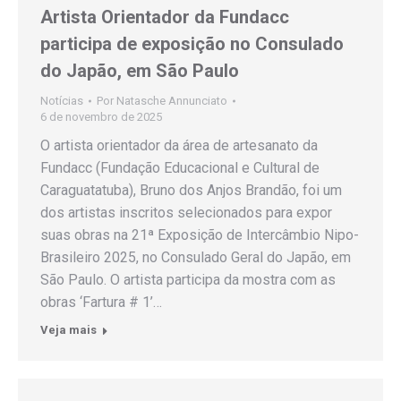
Artista Orientador da Fundacc
participa de exposição no Consulado
do Japão, em São Paulo
Notícias
Por
Natasche Annunciato
6 de novembro de 2025
O artista orientador da área de artesanato da
Fundacc (Fundação Educacional e Cultural de
Caraguatatuba), Bruno dos Anjos Brandão, foi um
dos artistas inscritos selecionados para expor
suas obras na 21ª Exposição de Intercâmbio Nipo-
Brasileiro 2025, no Consulado Geral do Japão, em
São Paulo. O artista participa da mostra com as
obras ‘Fartura # 1’…
Veja mais