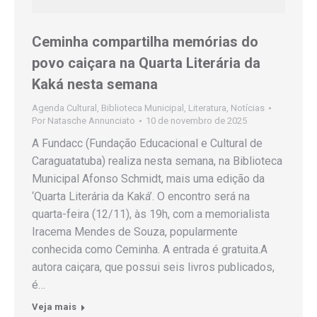
Ceminha compartilha memórias do
povo caiçara na Quarta Literária da
Kaká nesta semana
Agenda Cultural
,
Biblioteca Municipal
,
Literatura
,
Notícias
Por
Natasche Annunciato
10 de novembro de 2025
A Fundacc (Fundação Educacional e Cultural de
Caraguatatuba) realiza nesta semana, na Biblioteca
Municipal Afonso Schmidt, mais uma edição da
‘Quarta Literária da Kaká’. O encontro será na
quarta-feira (12/11), às 19h, com a memorialista
Iracema Mendes de Souza, popularmente
conhecida como Ceminha. A entrada é gratuita.A
autora caiçara, que possui seis livros publicados,
é…
Veja mais