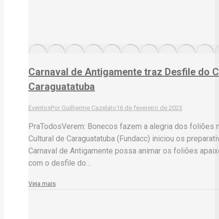
Carnaval de Antigamente traz Desfile do 
Caraguatatuba
Eventos
Por
Guilherme Cazelato
16 de fevereiro de 2023
PraTodosVerem: Bonecos fazem a alegria dos foliões n
Cultural de Caraguatatuba (Fundacc) iniciou os preparat
Carnaval de Antigamente possa animar os foliões apaix
com o desfile do…
Veja mais