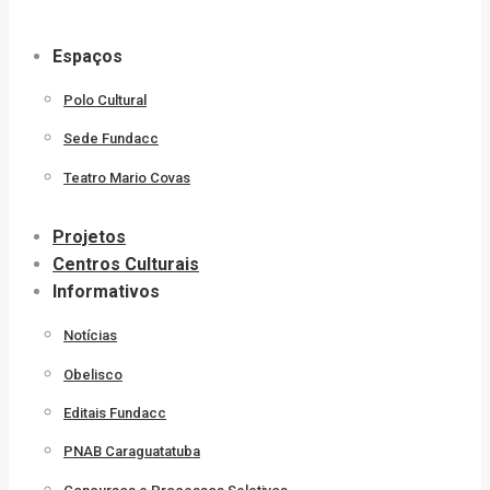
Espaços
Polo Cultural
Sede Fundacc
Teatro Mario Covas
Projetos
Centros Culturais
Informativos
Notícias
Obelisco
Editais Fundacc
PNAB Caraguatatuba