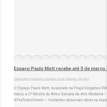
Espaço Paulo Mott recebe até 5 de março
Eventos
Por
Guilherme Cazelato
16 de fevereiro de 2023
O Espaço Paulo Mott, localizado na Praça Diógenes Ribe
março a 2ª Mostra de Artes Semana de Arte Moderna – 2
#PraTodosVerem – Visitantes observam obras na exposi