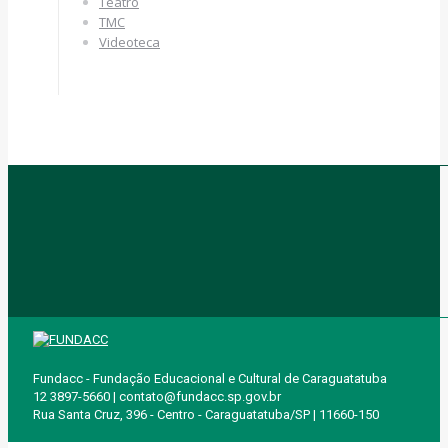
Teatro
TMC
Videoteca
Fundacc - Fundação Educacional e Cultural de Caraguatatuba
12 3897-5660 | contato@fundacc.sp.gov.br
Rua Santa Cruz, 396 - Centro - Caraguatatuba/SP | 11660-150