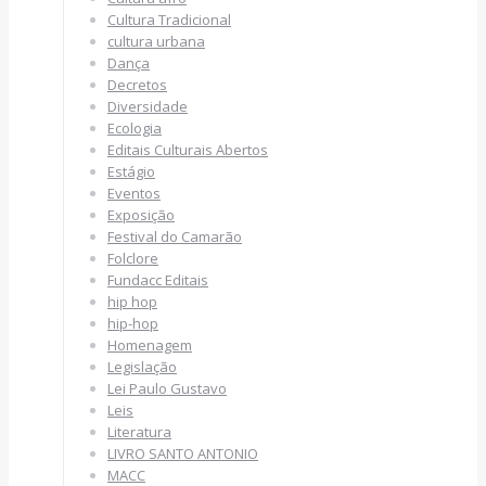
Cultura Tradicional
cultura urbana
Dança
Decretos
Diversidade
Ecologia
Editais Culturais Abertos
Estágio
Eventos
Exposição
Festival do Camarão
Folclore
Fundacc Editais
hip hop
hip-hop
Homenagem
Legislação
Lei Paulo Gustavo
Leis
Literatura
LIVRO SANTO ANTONIO
MACC