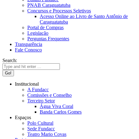
PNAB Caraguatatuba
Concursos e Processos Seletivos
Acesso Online ao Livro de Santo Antônio de
Caraguatatuba
Portal de Compras
Legislação
Perguntas Frequentes
Transparência
Fale Conosco
Search:
Institucional
A Fundacc
Comissões e Conselho
Terceiro Setor
Água Viva Coral
Banda Carlos Gomes
Espaços
Polo Cultural
Sede Fundacc
Teatro Mario Covas