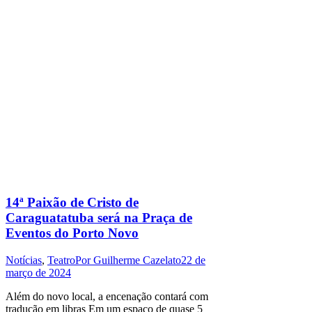
14ª Paixão de Cristo de
Caraguatatuba será na Praça de
Eventos do Porto Novo
Notícias
,
Teatro
Por
Guilherme Cazelato
22 de
março de 2024
Além do novo local, a encenação contará com
tradução em libras Em um espaço de quase 5