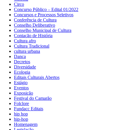
Circo
Concurso Público – Edital 01/2022
Concursos e Processos Seletivos
Conferência de Cultura
Conselho Deliberativo
Conselho Municipal de Cultura
Contação de História
Cultura afro
Cultura Tradicional
cultura urbana
Dança
Decretos
Diversidade
Ecologia
Editais Culturais Abertos
Estágio
Eventos
Exposição
Festival do Camarão
Folclore
Fundacc Editais
hip hop
hip-hop
Homenagem
Legislação