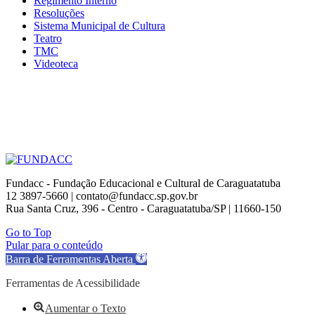
Regimento Interno
Resoluções
Sistema Municipal de Cultura
Teatro
TMC
Videoteca
Fundacc - Fundação Educacional e Cultural de Caraguatatuba
12 3897-5660 | contato@fundacc.sp.gov.br
Rua Santa Cruz, 396 - Centro - Caraguatatuba/SP | 11660-150
Go to Top
Pular para o conteúdo
Barra de Ferramentas Aberta
Ferramentas de Acessibilidade
Aumentar o Texto