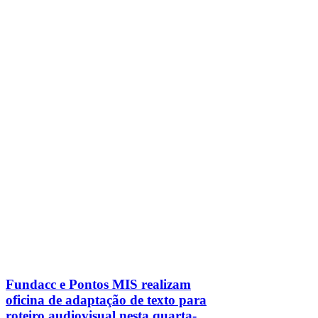
Fundacc e Pontos MIS realizam
oficina de adaptação de texto para
roteiro audiovisual nesta quarta-