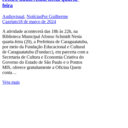
feira
Audiovisual
,
Notícias
Por
Guilherme
Cazelato
18 de março de 2024
A atividade acontecerá das 18h às 22h, na
Biblioteca Municipal Afonso Schmidt Nesta
quarta-feira (20), a Prefeitura de Caraguatatuba,
por meio da Fundação Educacional e Cultural
de Caraguatatuba (Fundacc), em parceria com a
Secretaria de Cultura e Economia Criativa do
Governo do Estado de São Paulo e o Pontos
MIS, oferece gratuitamente a Oficina Quem
conta…
Veja mais