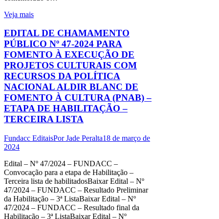
Veja mais
EDITAL DE CHAMAMENTO
PÚBLICO Nº 47-2024 PARA
FOMENTO À EXECUÇÃO DE
PROJETOS CULTURAIS COM
RECURSOS DA POLÍTICA
NACIONAL ALDIR BLANC DE
FOMENTO À CULTURA (PNAB) –
ETAPA DE HABILITAÇÃO –
TERCEIRA LISTA
Fundacc Editais
Por
Jade Peralta
18 de março de
2024
Edital – Nº 47/2024 – FUNDACC –
Convocação para a etapa de Habilitação –
Terceira lista de habilitadosBaixar Edital – Nº
47/2024 – FUNDACC – Resultado Preliminar
da Habilitação – 3ª ListaBaixar Edital – Nº
47/2024 – FUNDACC – Resultado final da
Habilitação – 3ª ListaBaixar Edital – Nº