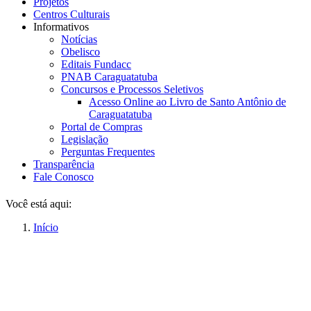
Projetos
Centros Culturais
Informativos
Notícias
Obelisco
Editais Fundacc
PNAB Caraguatatuba
Concursos e Processos Seletivos
Acesso Online ao Livro de Santo Antônio de
Caraguatatuba
Portal de Compras
Legislação
Perguntas Frequentes
Transparência
Fale Conosco
Você está aqui:
Início