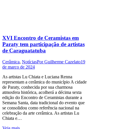
XVI Encontro de Ceramistas em
Paraty tem participação de artistas
de Caraguatatuba
Cerâmica
,
Notícias
Por
Guilherme Cazelato
19
de março de 2024
As artistas Lu Chiata e Luciana Renna
representam a cerâmica do município A cidade
de Paraty, conhecida por sua charmosa
atmosfera histórica, acolherá a décima sexta
edição do Encontro de Ceramistas durante a
Semana Santa, data tradicional do evento que
se consolidou como referência nacional na
celebração da arte cerâmica. As artistas Lu
Chiata e…
Veja mais