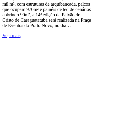
mil m², com estruturas de arquibancada, palcos
que ocupam 970m² e painéis de led de cenários
cobrindo 90m², a 14ª edição da Paixão de
Cristo de Caraguatatuba será realizada na Praça
de Eventos do Porto Novo, no dia…
Veja mais