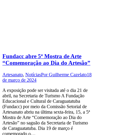
Fundacc abre 5ª Mostra de Arte
“Comemoração ao Dia do Artesão”
Artesanato
,
Notícias
Por
Guilherme Cazelato
18
de março de 2024
A exposição pode ser visitada até o dia 21 de
abril, na Secretaria de Turismo A Fundação
Educacional e Cultural de Caraguatatuba
(Fundacc) por meio da Comissão Setorial de
Artesanato abriu na última sexta-feira, 15, a 5ª
Mostra de Arte “Comemoração ao Dia do
Artesão” no saguão da Secretaria de Turismo
de Caraguatatuba. Dia 19 de março é
comemorado o…