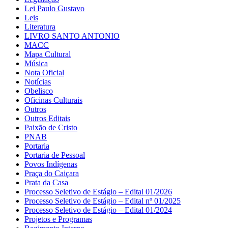
Lei Paulo Gustavo
Leis
Literatura
LIVRO SANTO ANTONIO
MACC
Mapa Cultural
Música
Nota Oficial
Notícias
Obelisco
Oficinas Culturais
Outros
Outros Editais
Paixão de Cristo
PNAB
Portaria
Portaria de Pessoal
Povos Indígenas
Praça do Caiçara
Prata da Casa
Processo Seletivo de Estágio – Edital 01/2026
Processo Seletivo de Estágio – Edital nº 01/2025
Processo Seletivo de Estágio – Edital 01/2024
Projetos e Programas