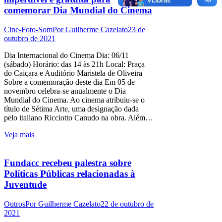
comemorar Dia Mundial do Cinema
Cine-Foto-Som
Por
Guilherme Cazelato
23 de
outubro de 2021
Dia Internacional do Cinema Dia: 06/11
(sábado) Horário: das 14 às 21h Local: Praça
do Caiçara e Auditório Maristela de Oliveira
Sobre a comemoração deste dia Em 05 de
novembro celebra-se anualmente o Dia
Mundial do Cinema. Ao cinema atribuiu-se o
título de Sétima Arte, uma designação dada
pelo italiano Ricciotto Canudo na obra. Além…
Veja mais
Fundacc recebeu palestra sobre
Políticas Públicas relacionadas à
Juventude
Outros
Por
Guilherme Cazelato
22 de outubro de
2021