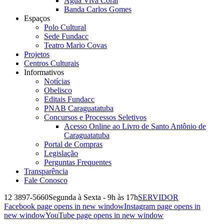
Água Viva Coral
Banda Carlos Gomes
Espaços
Polo Cultural
Sede Fundacc
Teatro Mario Covas
Projetos
Centros Culturais
Informativos
Notícias
Obelisco
Editais Fundacc
PNAB Caraguatatuba
Concursos e Processos Seletivos
Acesso Online ao Livro de Santo Antônio de
Caraguatatuba
Portal de Compras
Legislação
Perguntas Frequentes
Transparência
Fale Conosco
12 3897-5660
Segunda à Sexta - 9h às 17h
SERVIDOR
Facebook page opens in new window
Instagram page opens in
new window
YouTube page opens in new window