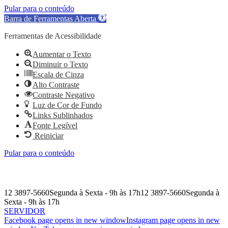
Pular para o conteúdo
Barra de Ferramentas Aberta
Ferramentas de Acessibilidade
Aumentar o Texto
Diminuir o Texto
Escala de Cinza
Alto Contraste
Contraste Negativo
Luz de Cor de Fundo
Links Sublinhados
Fonte Legível
Reiniciar
Pular para o conteúdo
12 3897-5660
Segunda à Sexta - 9h às 17h
12 3897-5660
Segunda à
Sexta - 9h às 17h
SERVIDOR
Facebook page opens in new window
Instagram page opens in new