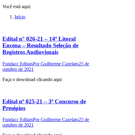
Você está aqui:
Início
Edital n° 026-21 – 14º Litoral
Encena – Resultado Seleção de
Registros Audiovisuais
Fundacc Editais
Por
Guilherme Cazelato
25 de
outubro de 2021
Faça o download clicando aqui
Edital nº 025-21 – 3º Concurso de
Presépios
Fundacc Editais
Por
Guilherme Cazelato
25 de
outubro de 2021