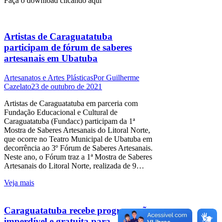
Faça o download clicando aqui
Artistas de Caraguatatuba
participam de fórum de saberes
artesanais em Ubatuba
Artesanatos e Artes Plásticas
Por
Guilherme
Cazelato
23 de outubro de 2021
Artistas de Caraguatatuba em parceria com
Fundação Educacional e Cultural de
Caraguatatuba (Fundacc) participam da 1ª
Mostra de Saberes Artesanais do Litoral Norte,
que ocorre no Teatro Municipal de Ubatuba em
decorrência ao 3º Fórum de Saberes Artesanais.
Neste ano, o Fórum traz a 1ª Mostra de Saberes
Artesanais do Litoral Norte, realizada de 9…
Veja mais
Caraguatatuba recebe programação
imperdível e gratuita para