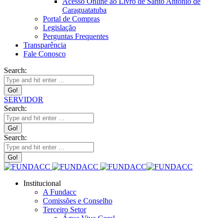
Acesso Online ao Livro de Santo Antônio de
Caraguatatuba
Portal de Compras
Legislação
Perguntas Frequentes
Transparência
Fale Conosco
Search:
SERVIDOR
Search:
Search:
Institucional
A Fundacc
Comissões e Conselho
Terceiro Setor