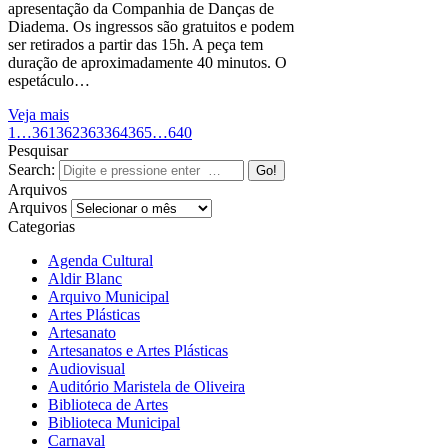
apresentação da Companhia de Danças de
Diadema. Os ingressos são gratuitos e podem
ser retirados a partir das 15h. A peça tem
duração de aproximadamente 40 minutos. O
espetáculo…
Veja mais
1
…
361
362
363
364
365
…
640
Pesquisar
Search:
Arquivos
Arquivos
Categorias
Agenda Cultural
Aldir Blanc
Arquivo Municipal
Artes Plásticas
Artesanato
Artesanatos e Artes Plásticas
Audiovisual
Auditório Maristela de Oliveira
Biblioteca de Artes
Biblioteca Municipal
Carnaval