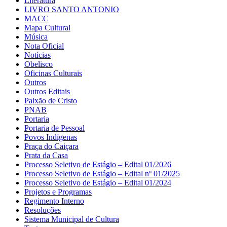
Literatura
LIVRO SANTO ANTONIO
MACC
Mapa Cultural
Música
Nota Oficial
Notícias
Obelisco
Oficinas Culturais
Outros
Outros Editais
Paixão de Cristo
PNAB
Portaria
Portaria de Pessoal
Povos Indígenas
Praça do Caiçara
Prata da Casa
Processo Seletivo de Estágio – Edital 01/2026
Processo Seletivo de Estágio – Edital nº 01/2025
Processo Seletivo de Estágio – Edital 01/2024
Projetos e Programas
Regimento Interno
Resoluções
Sistema Municipal de Cultura