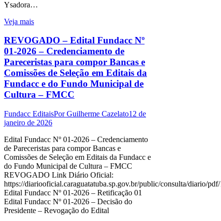
Ysadora…
Veja mais
REVOGADO – Edital Fundacc Nº
01-2026 – Credenciamento de
Pareceristas para compor Bancas e
Comissões de Seleção em Editais da
Fundacc e do Fundo Municipal de
Cultura – FMCC
Fundacc Editais
Por
Guilherme Cazelato
12 de
janeiro de 2026
Edital Fundacc Nº 01-2026 – Credenciamento
de Pareceristas para compor Bancas e
Comissões de Seleção em Editais da Fundacc e
do Fundo Municipal de Cultura – FMCC
REVOGADO Link Diário Oficial:
https://diariooficial.caraguatatuba.sp.gov.br/public/consulta/diario/pdf
Edital Fundacc Nº 01-2026 – Retificação 01
Edital Fundacc Nº 01-2026 – Decisão do
Presidente – Revogação do Edital