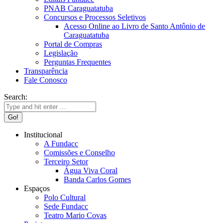
PNAB Caraguatatuba
Concursos e Processos Seletivos
Acesso Online ao Livro de Santo Antônio de
Caraguatatuba
Portal de Compras
Legislação
Perguntas Frequentes
Transparência
Fale Conosco
Search:
Institucional
A Fundacc
Comissões e Conselho
Terceiro Setor
Água Viva Coral
Banda Carlos Gomes
Espaços
Polo Cultural
Sede Fundacc
Teatro Mario Covas