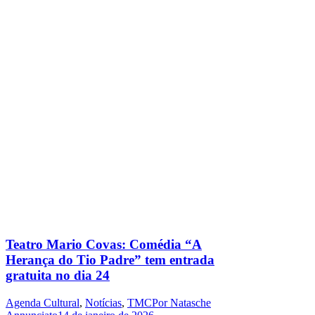
Teatro Mario Covas: Comédia “A
Herança do Tio Padre” tem entrada
gratuita no dia 24
Agenda Cultural
,
Notícias
,
TMC
Por
Natasche