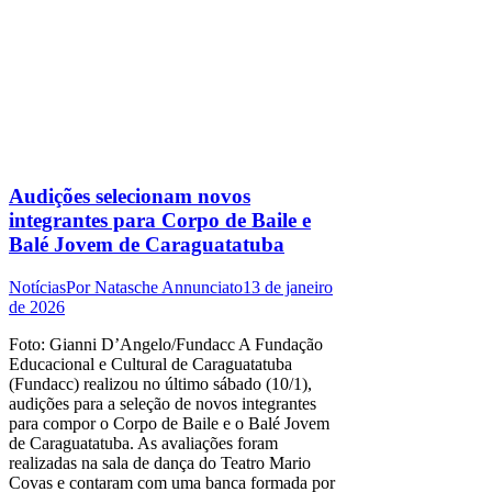
Audições selecionam novos
integrantes para Corpo de Baile e
Balé Jovem de Caraguatatuba
Notícias
Por
Natasche Annunciato
13 de janeiro
de 2026
Foto: Gianni D’Angelo/Fundacc A Fundação
Educacional e Cultural de Caraguatatuba
(Fundacc) realizou no último sábado (10/1),
audições para a seleção de novos integrantes
para compor o Corpo de Baile e o Balé Jovem
de Caraguatatuba. As avaliações foram
realizadas na sala de dança do Teatro Mario
Covas e contaram com uma banca formada por