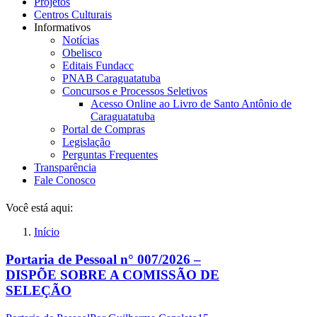
Projetos
Centros Culturais
Informativos
Notícias
Obelisco
Editais Fundacc
PNAB Caraguatatuba
Concursos e Processos Seletivos
Acesso Online ao Livro de Santo Antônio de
Caraguatatuba
Portal de Compras
Legislação
Perguntas Frequentes
Transparência
Fale Conosco
Você está aqui:
Início
Portaria de Pessoal n° 007/2026 –
DISPÕE SOBRE A COMISSÃO DE
SELEÇÃO