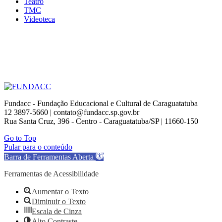
Teatro
TMC
Videoteca
Fundacc - Fundação Educacional e Cultural de Caraguatatuba
12 3897-5660 | contato@fundacc.sp.gov.br
Rua Santa Cruz, 396 - Centro - Caraguatatuba/SP | 11660-150
Go to Top
Pular para o conteúdo
Barra de Ferramentas Aberta
Ferramentas de Acessibilidade
Aumentar o Texto
Diminuir o Texto
Escala de Cinza
Alto Contraste