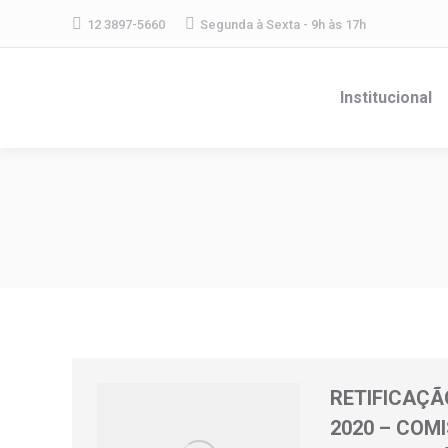
12 3897-5660
Segunda à Sexta - 9h às 17h
Institucional
RETIFICAÇÃO
2020 – COM