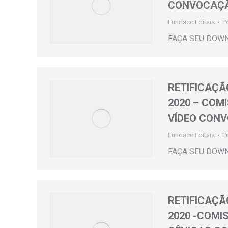
CONVOCAÇÃ
Fundacc Editais
P
FAÇA SEU DOW
RETIFICAÇÃO
2020 – COM
VÍDEO CON
Fundacc Editais
P
FAÇA SEU DOW
RETIFICAÇÃO
2020 -COMI