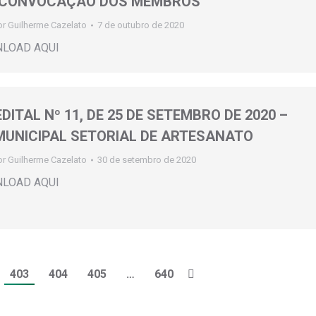
 CONVOCAÇÃO DOS MEMBROS
or
Guilherme Cazelato
7 de outubro de 2020
NLOAD AQUI
EDITAL Nº 11, DE 25 DE SETEMBRO DE 2020 –
UNICIPAL SETORIAL DE ARTESANATO
or
Guilherme Cazelato
30 de setembro de 2020
NLOAD AQUI
403
404
405
…
640