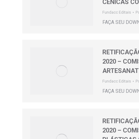
CÊNICAS C
Fundacc Editais
P
FAÇA SEU DOW
RETIFICAÇÃO
2020 – COM
ARTESANAT
Fundacc Editais
P
FAÇA SEU DOW
RETIFICAÇÃO
2020 – COM