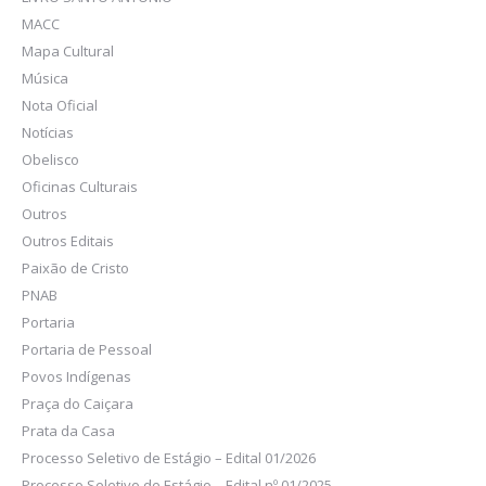
MACC
Mapa Cultural
Música
Nota Oficial
Notícias
Obelisco
Oficinas Culturais
Outros
Outros Editais
Paixão de Cristo
PNAB
Portaria
Portaria de Pessoal
Povos Indígenas
Praça do Caiçara
Prata da Casa
Processo Seletivo de Estágio – Edital 01/2026
Processo Seletivo de Estágio – Edital nº 01/2025