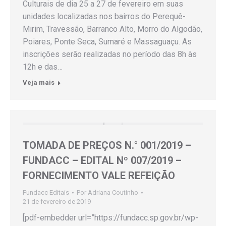
Culturais de dia 25 a 27 de fevereiro em suas
unidades localizadas nos bairros do Perequê-
Mirim, Travessão, Barranco Alto, Morro do Algodão,
Poiares, Ponte Seca, Sumaré e Massaguaçu. As
inscrições serão realizadas no período das 8h às
12h e das…
Veja mais
TOMADA DE PREÇOS N.° 001/2019 –
FUNDACC – EDITAL Nº 007/2019 –
FORNECIMENTO VALE REFEIÇÃO
Fundacc Editais
Por
Adriana Coutinho
21 de fevereiro de 2019
[pdf-embedder url=”https://fundacc.sp.gov.br/wp-