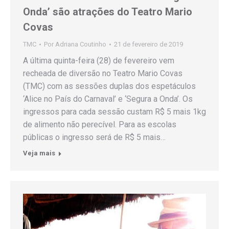
Onda’ são atrações do Teatro Mario
Covas
TMC
Por
Adriana Coutinho
21 de fevereiro de 2019
A última quinta-feira (28) de fevereiro vem
recheada de diversão no Teatro Mario Covas
(TMC) com as sessões duplas dos espetáculos
‘Alice no País do Carnaval’ e ‘Segura a Onda’. Os
ingressos para cada sessão custam R$ 5 mais 1kg
de alimento não perecível. Para as escolas
públicas o ingresso será de R$ 5 mais…
Veja mais