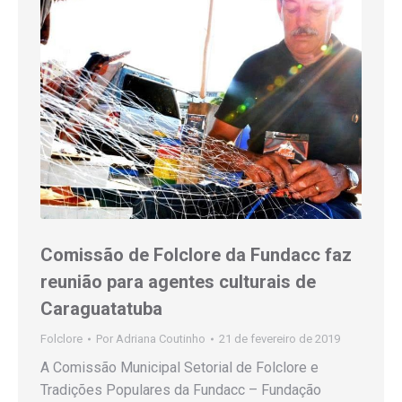
Comissão de Folclore da Fundacc faz
reunião para agentes culturais de
Caraguatatuba
Folclore
Por
Adriana Coutinho
21 de fevereiro de 2019
A Comissão Municipal Setorial de Folclore e
Tradições Populares da Fundacc – Fundação