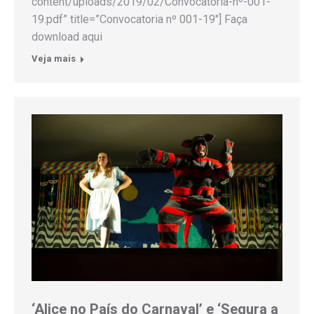
content/uploads/2019/02/Convocatoria-nº-001-
19.pdf” title=”Convocatoria nº 001-19″] Faça
download aqui
Veja mais
‘Alice no País do Carnaval’ e ‘Segura a