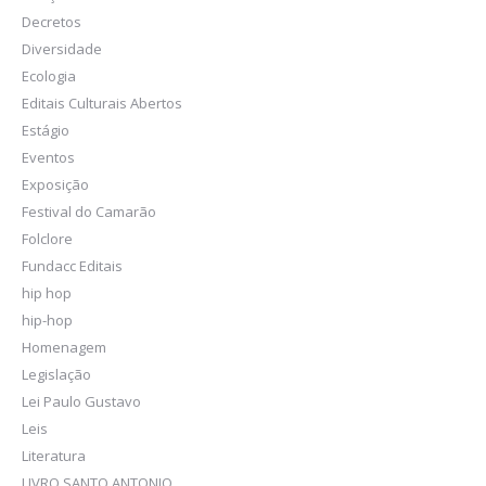
Decretos
Diversidade
Ecologia
Editais Culturais Abertos
Estágio
Eventos
Exposição
Festival do Camarão
Folclore
Fundacc Editais
hip hop
hip-hop
Homenagem
Legislação
Lei Paulo Gustavo
Leis
Literatura
LIVRO SANTO ANTONIO