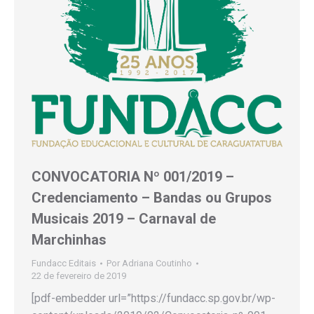
CONVOCATORIA Nº 001/2019 –
Credenciamento – Bandas ou Grupos
Musicais 2019 – Carnaval de
Marchinhas
Fundacc Editais
Por
Adriana Coutinho
22 de fevereiro de 2019
[pdf-embedder url=”https://fundacc.sp.gov.br/wp-