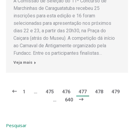
A Comissão de Seleção do 11º Concurso de
Marchinhas de Caraguatatuba recebeu 25
inscrições para esta edição e 16 foram
selecionadas para apresentação nos próximos
dias 22 e 23, a partir das 20h30, na Praça do
Caiçara (atrás do Museu). A competição dá início
ao Carnaval de Antigamente organizado pela
Fundacc. Entre os participantes finalistas…
Veja mais
1
…
475
476
477
478
479
…
640
Pesquisar