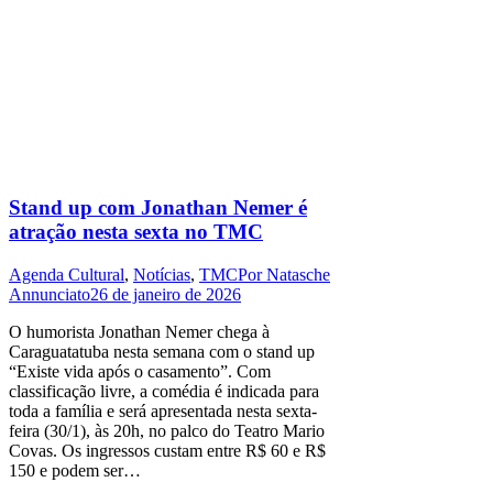
Stand up com Jonathan Nemer é
atração nesta sexta no TMC
Agenda Cultural
,
Notícias
,
TMC
Por
Natasche
Annunciato
26 de janeiro de 2026
O humorista Jonathan Nemer chega à
Caraguatatuba nesta semana com o stand up
“Existe vida após o casamento”. Com
classificação livre, a comédia é indicada para
toda a família e será apresentada nesta sexta-
feira (30/1), às 20h, no palco do Teatro Mario
Covas. Os ingressos custam entre R$ 60 e R$
150 e podem ser…