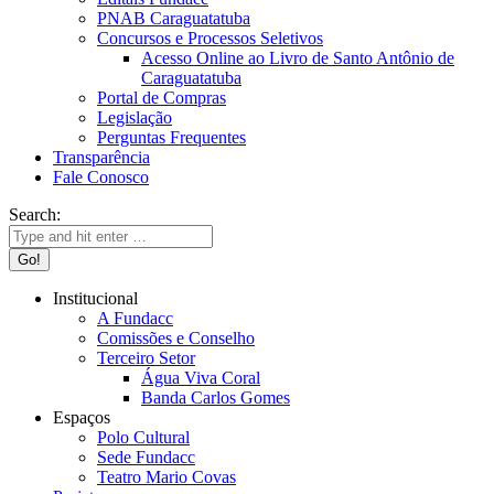
PNAB Caraguatatuba
Concursos e Processos Seletivos
Acesso Online ao Livro de Santo Antônio de
Caraguatatuba
Portal de Compras
Legislação
Perguntas Frequentes
Transparência
Fale Conosco
Search:
Institucional
A Fundacc
Comissões e Conselho
Terceiro Setor
Água Viva Coral
Banda Carlos Gomes
Espaços
Polo Cultural
Sede Fundacc
Teatro Mario Covas