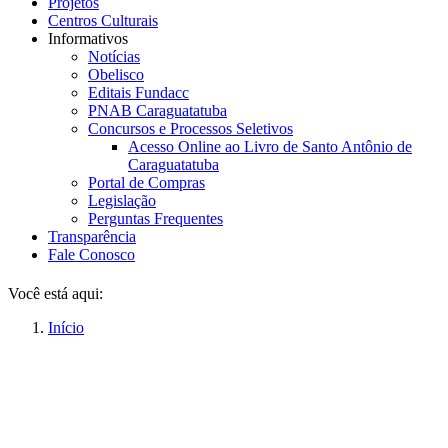
Projetos
Centros Culturais
Informativos
Notícias
Obelisco
Editais Fundacc
PNAB Caraguatatuba
Concursos e Processos Seletivos
Acesso Online ao Livro de Santo Antônio de
Caraguatatuba
Portal de Compras
Legislação
Perguntas Frequentes
Transparência
Fale Conosco
Você está aqui:
Início