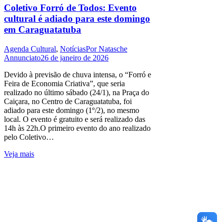
Coletivo Forró de Todos: Evento
cultural é adiado para este domingo
em Caraguatatuba
Agenda Cultural
,
Notícias
Por
Natasche
Annunciato
26 de janeiro de 2026
Devido à previsão de chuva intensa, o “Forró e
Feira de Economia Criativa”, que seria
realizado no último sábado (24/1), na Praça do
Caiçara, no Centro de Caraguatatuba, foi
adiado para este domingo (1º/2), no mesmo
local. O evento é gratuito e será realizado das
14h às 22h.O primeiro evento do ano realizado
pelo Coletivo…
Veja mais