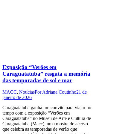
Exposição “Verões em
Caraguatatuba” resgata a memória
das temporadas de sol e mar
MACC
,
Notícias
Por
Adriana Coutinho
21 de
janeiro de 2026
Caraguatatuba ganha um convite para viajar no
tempo com a exposição “Verões em
Caraguatatuba” no Museu de Arte e Cultura de
Caraguatatuba (Macc), uma mostra de acervo
que celebra as temporadas de verão que