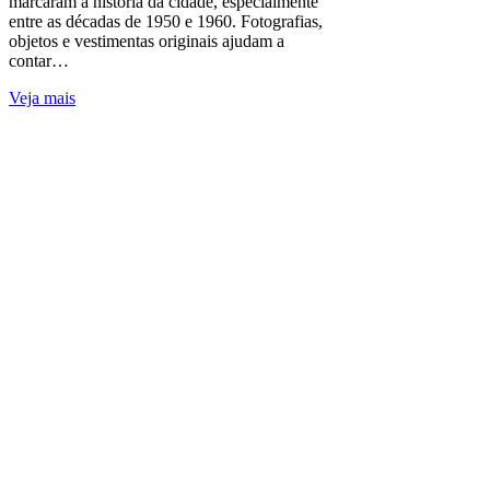
marcaram a história da cidade, especialmente
entre as décadas de 1950 e 1960. Fotografias,
objetos e vestimentas originais ajudam a
contar…
Veja mais