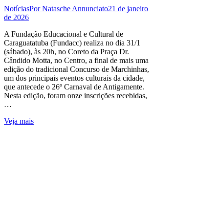
Notícias
Por
Natasche Annunciato
21 de janeiro
de 2026
A Fundação Educacional e Cultural de
Caraguatatuba (Fundacc) realiza no dia 31/1
(sábado), às 20h, no Coreto da Praça Dr.
Cândido Motta, no Centro, a final de mais uma
edição do tradicional Concurso de Marchinhas,
um dos principais eventos culturais da cidade,
que antecede o 26º Carnaval de Antigamente.
Nesta edição, foram onze inscrições recebidas,
…
Veja mais