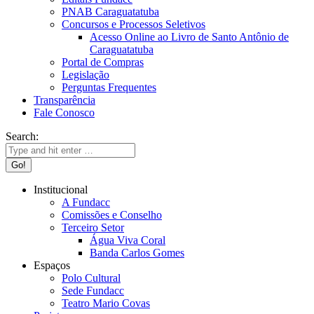
PNAB Caraguatatuba
Concursos e Processos Seletivos
Acesso Online ao Livro de Santo Antônio de
Caraguatatuba
Portal de Compras
Legislação
Perguntas Frequentes
Transparência
Fale Conosco
Search:
Institucional
A Fundacc
Comissões e Conselho
Terceiro Setor
Água Viva Coral
Banda Carlos Gomes
Espaços
Polo Cultural
Sede Fundacc
Teatro Mario Covas