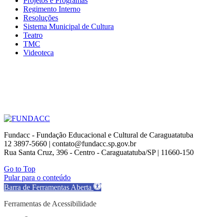
Projetos e Programas
Regimento Interno
Resoluções
Sistema Municipal de Cultura
Teatro
TMC
Videoteca
Fundacc - Fundação Educacional e Cultural de Caraguatatuba
12 3897-5660 | contato@fundacc.sp.gov.br
Rua Santa Cruz, 396 - Centro - Caraguatatuba/SP | 11660-150
Go to Top
Pular para o conteúdo
Barra de Ferramentas Aberta
Ferramentas de Acessibilidade