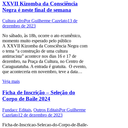
XXVII Kizomba da Consciência
Negra é neste final de semana
Cultura afro
Por
Guilherme Cazelato
13 de
dezembro de 2023
No sábado, às 18h, ocorre o ato ecumênico,
momento muito esperado pelo público
A XXVII Kizomba da Consciência Negra com
o tema “a construção de uma cultura
antirracista” acontece nos dias 16 e 17 de
dezembro, na Praça da Cultura, no Centro de
Caraguatatuba. A entrada é gratuita. O evento,
que aconteceria em novembro, teve a data…
Veja mais
Ficha de Inscrição – Seleção do
Corpo de Baile 2024
Fundacc Editais
,
Outros Editais
Por
Guilherme
Cazelato
12 de dezembro de 2023
Ficha-de-Inscricao-Selecao-do-Corpo-de-Baile-