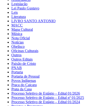
Legislação
Lei Paulo Gustavo
Leis
Literatura
LIVRO SANTO ANTONIO
MACC
Mapa Cultural
Música
Nota Oficial
Notícias
Obelisco
Oficinas Culturais
Outros
Outros Editais
Paixão de Cristo
PNAB
Portaria
Portaria de Pessoal
Povos Indígenas
Praça do Caiçara
Prata da Casa
Processo Seletivo de Estágio – Edital 01/2026
Processo Seletivo de Estágio – Edital nº 01/2025
Processo Seletivo de Estágio – Edital 01/2024