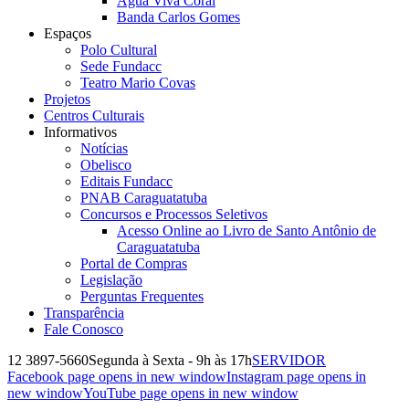
Água Viva Coral
Banda Carlos Gomes
Espaços
Polo Cultural
Sede Fundacc
Teatro Mario Covas
Projetos
Centros Culturais
Informativos
Notícias
Obelisco
Editais Fundacc
PNAB Caraguatatuba
Concursos e Processos Seletivos
Acesso Online ao Livro de Santo Antônio de
Caraguatatuba
Portal de Compras
Legislação
Perguntas Frequentes
Transparência
Fale Conosco
12 3897-5660
Segunda à Sexta - 9h às 17h
SERVIDOR
Facebook page opens in new window
Instagram page opens in
new window
YouTube page opens in new window