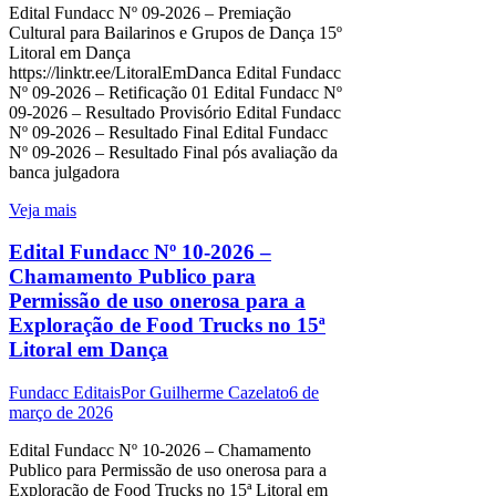
Edital Fundacc Nº 09-2026 – Premiação
Cultural para Bailarinos e Grupos de Dança 15º
Litoral em Dança
https://linktr.ee/LitoralEmDanca Edital Fundacc
Nº 09-2026 – Retificação 01 Edital Fundacc Nº
09-2026 – Resultado Provisório Edital Fundacc
Nº 09-2026 – Resultado Final Edital Fundacc
Nº 09-2026 – Resultado Final pós avaliação da
banca julgadora
Veja mais
Edital Fundacc Nº 10-2026 –
Chamamento Publico para
Permissão de uso onerosa para a
Exploração de Food Trucks no 15ª
Litoral em Dança
Fundacc Editais
Por
Guilherme Cazelato
6 de
março de 2026
Edital Fundacc Nº 10-2026 – Chamamento
Publico para Permissão de uso onerosa para a
Exploração de Food Trucks no 15ª Litoral em