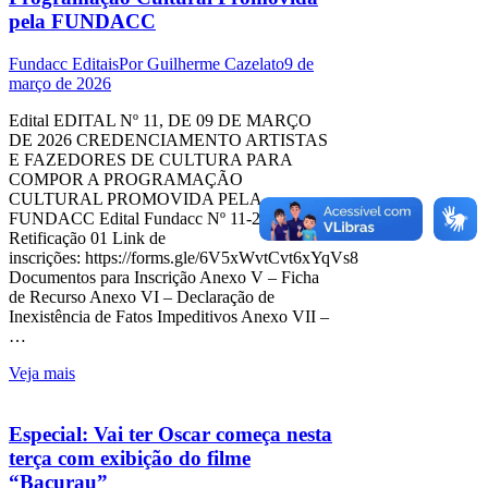
pela FUNDACC
Fundacc Editais
Por
Guilherme Cazelato
9 de
março de 2026
Edital EDITAL Nº 11, DE 09 DE MARÇO
DE 2026 CREDENCIAMENTO ARTISTAS
E FAZEDORES DE CULTURA PARA
COMPOR A PROGRAMAÇÃO
CULTURAL PROMOVIDA PELA
FUNDACC Edital Fundacc Nº 11-2026 –
Retificação 01 Link de
inscrições: https://forms.gle/6V5xWvtCvt6xYqVs8
Documentos para Inscrição Anexo V – Ficha
de Recurso Anexo VI – Declaração de
Inexistência de Fatos Impeditivos Anexo VII –
…
Veja mais
Especial: Vai ter Oscar começa nesta
terça com exibição do filme
“Bacurau”