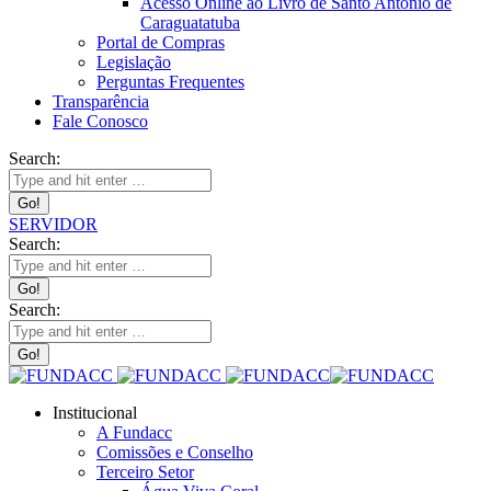
Acesso Online ao Livro de Santo Antônio de
Caraguatatuba
Portal de Compras
Legislação
Perguntas Frequentes
Transparência
Fale Conosco
Search:
SERVIDOR
Search:
Search:
Institucional
A Fundacc
Comissões e Conselho
Terceiro Setor