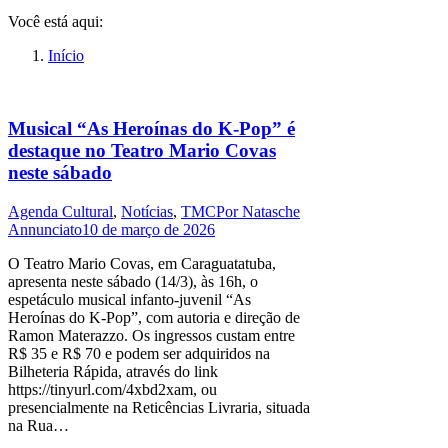
Você está aqui:
Início
Musical “As Heroínas do K-Pop” é
destaque no Teatro Mario Covas
neste sábado
Agenda Cultural
,
Notícias
,
TMC
Por
Natasche
Annunciato
10 de março de 2026
O Teatro Mario Covas, em Caraguatatuba,
apresenta neste sábado (14/3), às 16h, o
espetáculo musical infanto-juvenil “As
Heroínas do K-Pop”, com autoria e direção de
Ramon Materazzo. Os ingressos custam entre
R$ 35 e R$ 70 e podem ser adquiridos na
Bilheteria Rápida, através do link
https://tinyurl.com/4xbd2xam, ou
presencialmente na Reticências Livraria, situada
na Rua…