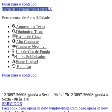
Pular para o conteúdo
Barra de Ferramentas Aberta
Ferramentas de Acessibilidade
Aumentar o Texto
Diminuir o Texto
Escala de Cinza
Alto Contraste
Contraste Negativo
Luz de Cor de Fundo
Links Sublinhados
Fonte Legível
Reiniciar
Pular para o conteúdo
12 3897-5660
Segunda à Sexta - 9h às 17h
12 3897-5660
Segunda à
Sexta - 9h às 17h
SERVIDOR
Facebook page opens in new window
Instagram page opens in new