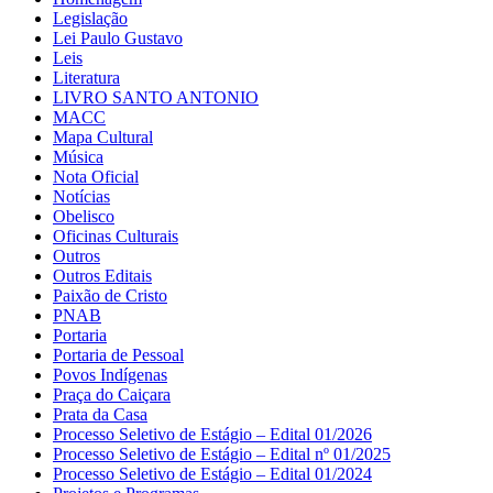
Legislação
Lei Paulo Gustavo
Leis
Literatura
LIVRO SANTO ANTONIO
MACC
Mapa Cultural
Música
Nota Oficial
Notícias
Obelisco
Oficinas Culturais
Outros
Outros Editais
Paixão de Cristo
PNAB
Portaria
Portaria de Pessoal
Povos Indígenas
Praça do Caiçara
Prata da Casa
Processo Seletivo de Estágio – Edital 01/2026
Processo Seletivo de Estágio – Edital nº 01/2025
Processo Seletivo de Estágio – Edital 01/2024