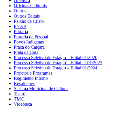
Obelisco
Oficinas Culturais
Outros
Outros Editais
Paixão de Cristo
PNAB
Portaria
Portaria de Pessoal
Povos Indígenas
Praça do Caiçara
Prata da Casa
Processo Seletivo de Estágio – Edital 01/2026
Processo Seletivo de Estágio – Edital nº 01/2025
Processo Seletivo de Estágio – Edital 01/2024
Projetos e Programas
Regimento Interno
Resoluções
Sistema Municipal de Cultura
Teatro
TMC
Videoteca