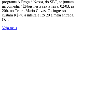
programa A Praça é Nossa, do SBT, se juntam
na comédia #ÉNóis nesta sexta-feira, 02/03, às
20h, no Teatro Mario Covas. Os ingressos
custam R$ 40 a inteira e R$ 20 a meia entrada.
O…
Veja mais