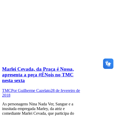
Marlei Cevada, da Praça é Nossa,
apresenta a peça #ÉNois no TMC
nesta sexta
TMC
Por
Guilherme Cazelato
28 de fevereiro de
2018
As personagens Nina Nada Ver, Sangue e a
inusitada empregada Marley, da atriz e
comediante Marlei Cevada, que participa do