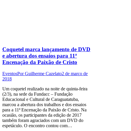
Coquetel marca lançamento de DVD
e abertura dos ensaios para 11ª
Encenação da Paixão de Cristo
Eventos
Por
Guilherme Cazelato
2 de março de
2018
Um coquetel realizado na noite de quinta-feira
(2/3), na sede da Fundacc – Fundação
Educacional e Cultural de Caraguatatuba,
marcou a abertura dos trabalhos e dos ensaios
para a 11ª Encenação da Paixão de Cristo. Na
ocasião, os participantes da edição de 2017
também foram agraciados com um DVD do
espetáculo. O encontro contou com…