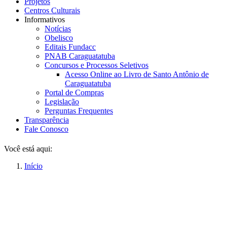
Projetos
Centros Culturais
Informativos
Notícias
Obelisco
Editais Fundacc
PNAB Caraguatatuba
Concursos e Processos Seletivos
Acesso Online ao Livro de Santo Antônio de
Caraguatatuba
Portal de Compras
Legislação
Perguntas Frequentes
Transparência
Fale Conosco
Você está aqui:
Início