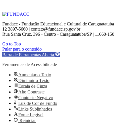
Fundacc - Fundação Educacional e Cultural de Caraguatatuba
12 3897-5660 | contato@fundacc.sp.gov.br
Rua Santa Cruz, 396 - Centro - Caraguatatuba/SP | 11660-150
Go to Top
Pular para o conteúdo
Barra de Ferramentas Aberta
Ferramentas de Acessibilidade
Aumentar o Texto
Diminuir o Texto
Escala de Cinza
Alto Contraste
Contraste Negativo
Luz de Cor de Fundo
Links Sublinhados
Fonte Legível
Reiniciar