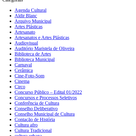
Agenda Cultural
Aldir Blanc
Arquivo Municipal
Artes Plásticas
Artesanato
Artesanatos e Artes Plásticas
Audiovisual
Auditório Maristela de Oliveira
Biblioteca de Artes
Biblioteca Municipal
Carnaval
Cerâmica
Cine-Foto-Som
Cinema
Circo
Concurso Público – Edital 01/2022
Concursos e Processos Seletivos
Conferência de Cultura
Conselho Deliberativo
Conselho Municipal de Cultura
Contação de História
Cultura afro
Cultura Tradicional
cultura urbana