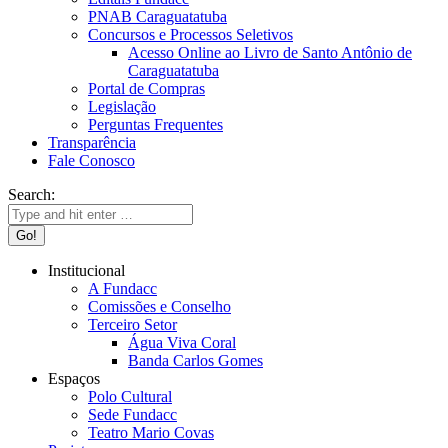
PNAB Caraguatatuba
Concursos e Processos Seletivos
Acesso Online ao Livro de Santo Antônio de
Caraguatatuba
Portal de Compras
Legislação
Perguntas Frequentes
Transparência
Fale Conosco
Search:
Institucional
A Fundacc
Comissões e Conselho
Terceiro Setor
Água Viva Coral
Banda Carlos Gomes
Espaços
Polo Cultural
Sede Fundacc
Teatro Mario Covas