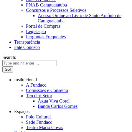
PNAB Caraguatatuba
Concursos e Processos Seletivos
Acesso Online ao Livro de Santo Antônio de
Caraguatatuba
Portal de Compras
Legislação
Perguntas Frequentes
Transparência
Fale Conosco
Search:
Institucional
A Fundacc
Comissões e Conselho
Terceiro Setor
Água Viva Coral
Banda Carlos Gomes
Espaços
Polo Cultural
Sede Fundacc
Teatro Mario Covas