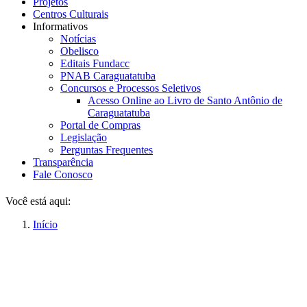
Projetos
Centros Culturais
Informativos
Notícias
Obelisco
Editais Fundacc
PNAB Caraguatatuba
Concursos e Processos Seletivos
Acesso Online ao Livro de Santo Antônio de
Caraguatatuba
Portal de Compras
Legislação
Perguntas Frequentes
Transparência
Fale Conosco
Você está aqui:
Início