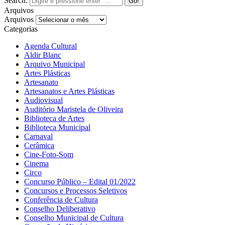
Search:
Arquivos
Arquivos
Categorias
Agenda Cultural
Aldir Blanc
Arquivo Municipal
Artes Plásticas
Artesanato
Artesanatos e Artes Plásticas
Audiovisual
Auditório Maristela de Oliveira
Biblioteca de Artes
Biblioteca Municipal
Carnaval
Cerâmica
Cine-Foto-Som
Cinema
Circo
Concurso Público – Edital 01/2022
Concursos e Processos Seletivos
Conferência de Cultura
Conselho Deliberativo
Conselho Municipal de Cultura