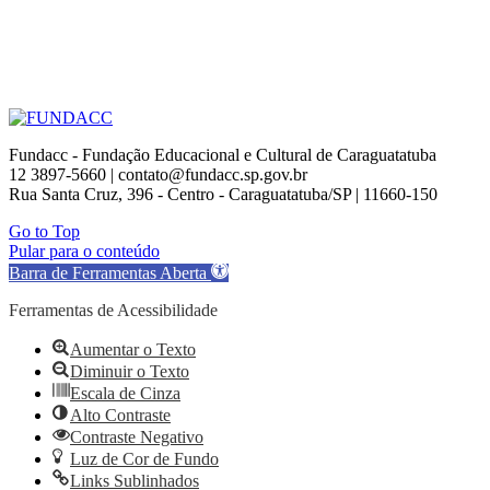
Fundacc - Fundação Educacional e Cultural de Caraguatatuba
12 3897-5660 | contato@fundacc.sp.gov.br
Rua Santa Cruz, 396 - Centro - Caraguatatuba/SP | 11660-150
Go to Top
Pular para o conteúdo
Barra de Ferramentas Aberta
Ferramentas de Acessibilidade
Aumentar o Texto
Diminuir o Texto
Escala de Cinza
Alto Contraste
Contraste Negativo
Luz de Cor de Fundo
Links Sublinhados