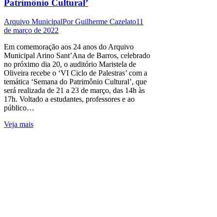
Patrimônio Cultural’
Arquivo Municipal
Por
Guilherme Cazelato
11
de março de 2022
Em comemoração aos 24 anos do Arquivo
Municipal Arino Sant’Ana de Barros, celebrado
no próximo dia 20, o auditório Maristela de
Oliveira recebe o ‘VI Ciclo de Palestras’ com a
temática ‘Semana do Patrimônio Cultural’, que
será realizada de 21 a 23 de março, das 14h às
17h. Voltado a estudantes, professores e ao
público…
Veja mais