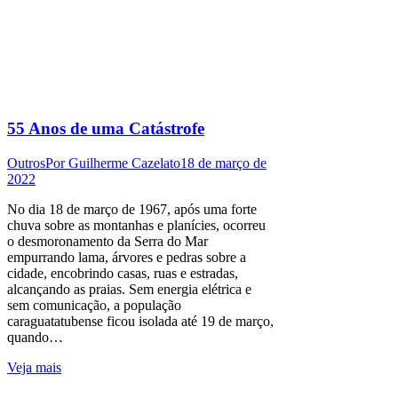
55 Anos de uma Catástrofe
Outros
Por
Guilherme Cazelato
18 de março de
2022
No dia 18 de março de 1967, após uma forte
chuva sobre as montanhas e planícies, ocorreu
o desmoronamento da Serra do Mar
empurrando lama, árvores e pedras sobre a
cidade, encobrindo casas, ruas e estradas,
alcançando as praias. Sem energia elétrica e
sem comunicação, a população
caraguatatubense ficou isolada até 19 de março,
quando…
Veja mais