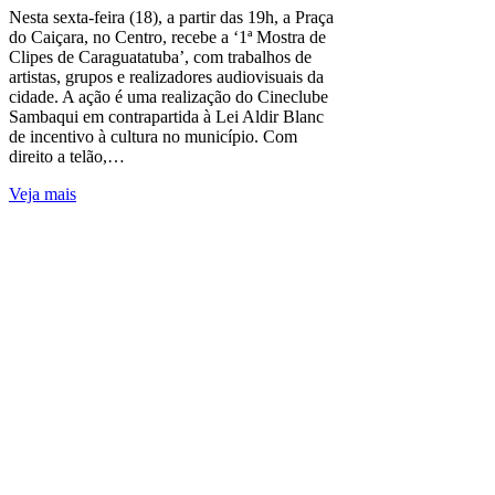
Nesta sexta-feira (18), a partir das 19h, a Praça
do Caiçara, no Centro, recebe a ‘1ª Mostra de
Clipes de Caraguatatuba’, com trabalhos de
artistas, grupos e realizadores audiovisuais da
cidade. A ação é uma realização do Cineclube
Sambaqui em contrapartida à Lei Aldir Blanc
de incentivo à cultura no município. Com
direito a telão,…
Veja mais