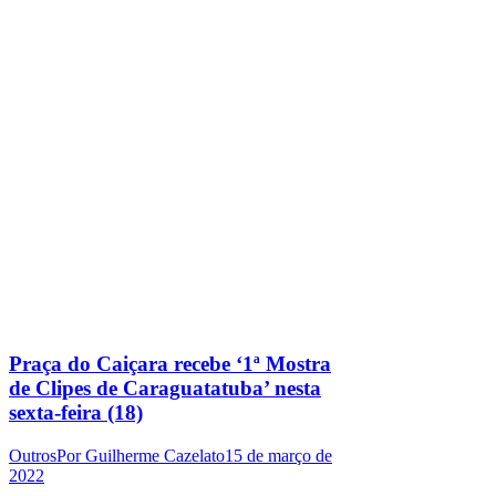
Praça do Caiçara recebe ‘1ª Mostra
de Clipes de Caraguatatuba’ nesta
sexta-feira (18)
Outros
Por
Guilherme Cazelato
15 de março de
2022