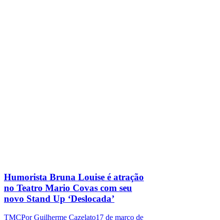
Humorista Bruna Louise é atração
no Teatro Mario Covas com seu
novo Stand Up ‘Deslocada’
TMC
Por
Guilherme Cazelato
17 de março de