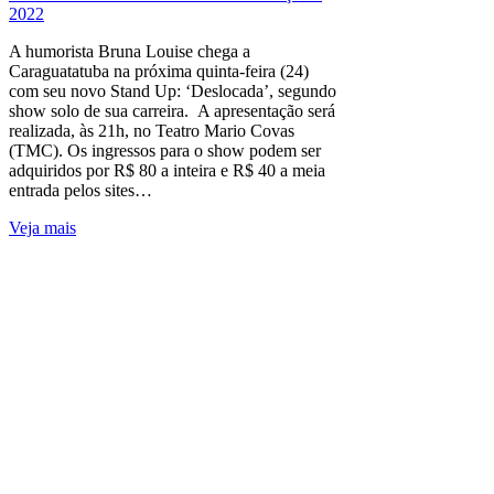
2022
A humorista Bruna Louise chega a
Caraguatatuba na próxima quinta-feira (24)
com seu novo Stand Up: ‘Deslocada’, segundo
show solo de sua carreira. A apresentação será
realizada, às 21h, no Teatro Mario Covas
(TMC). Os ingressos para o show podem ser
adquiridos por R$ 80 a inteira e R$ 40 a meia
entrada pelos sites…
Veja mais