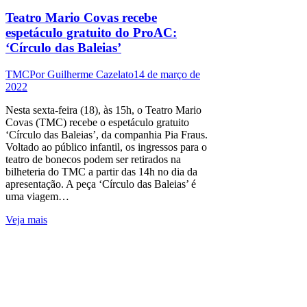
Teatro Mario Covas recebe
espetáculo gratuito do ProAC:
‘Círculo das Baleias’
TMC
Por
Guilherme Cazelato
14 de março de
2022
Nesta sexta-feira (18), às 15h, o Teatro Mario
Covas (TMC) recebe o espetáculo gratuito
‘Círculo das Baleias’, da companhia Pia Fraus.
Voltado ao público infantil, os ingressos para o
teatro de bonecos podem ser retirados na
bilheteria do TMC a partir das 14h no dia da
apresentação. A peça ‘Círculo das Baleias’ é
uma viagem…
Veja mais