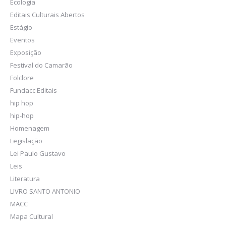
Ecologia
Editais Culturais Abertos
Estágio
Eventos
Exposição
Festival do Camarão
Folclore
Fundacc Editais
hip hop
hip-hop
Homenagem
Legislação
Lei Paulo Gustavo
Leis
Literatura
LIVRO SANTO ANTONIO
MACC
Mapa Cultural