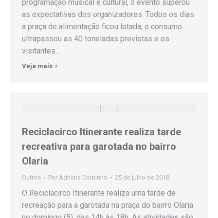
programação musical e cultural, o evento superou
as expectativas dos organizadores. Todos os dias
a praça de alimentação ficou lotada, o consumo
ultrapassou as 40 toneladas previstas e os
visitantes…
Veja mais
Reciclacirco Itinerante realiza tarde
recreativa para garotada no bairro
Olaria
Outros
Por
Adriana Coutinho
25 de julho de 2018
O Reciclacirco Itinerante realiza uma tarde de
recreação para a garotada na praça do bairro Olaria
no domingo (5), das 14h às 18h. As atividades são