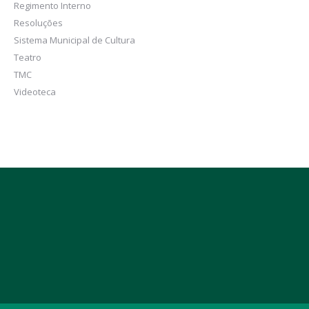
Regimento Interno
Resoluções
Sistema Municipal de Cultura
Teatro
TMC
Videoteca