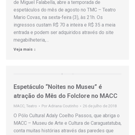
de Miguel Falabella, abre a temporada de
espetáculos do mês de agosto no TMC – Teatro
Mario Covas, na sexta-feira (3), às 21h. Os
ingressos custam R$ 70 a inteira e R$ 35 a meia
entrada e podem ser adquiridos através do site
megabilheteria,…
Veja mais
Espetáculo “Noites no Museu” é
atração do Mês do Folclore no MACC
MACC
,
Teatro
Por
Adriana Coutinho
26 de julho de 2018
O Pólo Cultural Adaly Coelho Passos, que abriga o
MACC – Museu de Arte e Cultura de Caraguatatuba,
conta muitas histórias através das paredes que