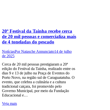
20º Festival da Tainha recebe cerca
de 20 mil pessoas e comercializa mais
de 4 toneladas do pescado
Notícias
Por
Natasche Annunciato
14 de julho
de 2025
Cerca de 20 mil pessoas prestigiaram a 20ª
edição do Festival da Tainha, realizado entre os
dias 9 e 13 de julho na Praça de Eventos do
Porto Novo, na região sul de Caraguatatuba. O
evento, que celebra a culinária e a cultura
tradicional caiçara, foi promovido pelo
Governo Municipal, por meio da Fundação
Educacional e…
Veja mais