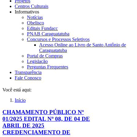
Projetos
Centros Culturais
Informativos
Notícias
Obelisco
Editais Fundacc
PNAB Caraguatatuba
Concursos e Processos Seletivos
Acesso Online ao Livro de Santo Antônio de
Caraguatatuba
Portal de Compras
Legislação
Perguntas Frequentes
Transparência
Fale Conosco
Você está aqui:
Início
CHAMAMENTO PÚBLICO Nº
01/2025 EDITAL Nº 08, DE 04 DE
ABRIL DE 2025
CREDENCIAMENTO DE