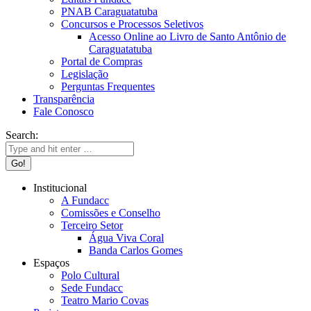
PNAB Caraguatatuba
Concursos e Processos Seletivos
Acesso Online ao Livro de Santo Antônio de
Caraguatatuba
Portal de Compras
Legislação
Perguntas Frequentes
Transparência
Fale Conosco
Search:
Institucional
A Fundacc
Comissões e Conselho
Terceiro Setor
Água Viva Coral
Banda Carlos Gomes
Espaços
Polo Cultural
Sede Fundacc
Teatro Mario Covas