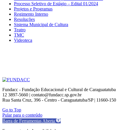
Processo Seletivo de Estágio – Edital 01/2024
Projetos e Programas
Regimento Interno
Resoluções
Sistema Municipal de Cultura
Teatro
TMC
Videoteca
Fundacc - Fundação Educacional e Cultural de Caraguatatuba
12 3897-5660 | contato@fundacc.sp.gov.br
Rua Santa Cruz, 396 - Centro - Caraguatatuba/SP | 11660-150
Go to Top
Pular para o conteúdo
Barra de Ferramentas Aberta