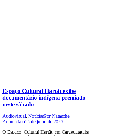
Espaço Cultural Hartãt exibe
documentário indígena premiado
neste sábado
Audiovisual
,
Notícias
Por
Natasche
Annunciato
15 de julho de 2025
O Espaço Cultural Hartãt, em Caraguatatuba,